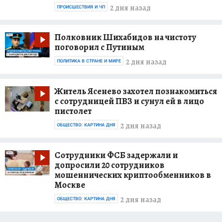
2 дня назад
ПРОИСШЕСТВИЯ И ЧП
Полковник Шихабидов на чистоту
поговорил с Путиным
2 дня назад
ПОЛИТИКА В СТРАНЕ И МИРЕ
Житель Ясенево захотел познакомиться
с сотрудницей ПВЗ и сунул ей в лицо
пистолет
2 дня назад
ОБЩЕСТВО: КАРТИНА ДНЯ
Сотрудники ФСБ задержали и
допросили 20 сотрудников
мошеннических криптообменников в
Москве
2 дня назад
ОБЩЕСТВО: КАРТИНА ДНЯ