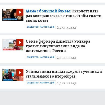
Мама с большой буквы:
Скарлетт пять
раз возвращалась в огонь, чтобы спасти
своих котят
2 дня назад
ОБЩЕСТВО: КАРТИНА ДНЯ
Семье фермера Джастаса Уолкера
грозит аннулирование вида на
жительство в России
2 дня назад
ОБЩЕСТВО: КАРТИНА ДНЯ
Учительница вышла замуж за ученика и
стала мамой во второй раз
2 дня назад
ОБЩЕСТВО: КАРТИНА ДНЯ