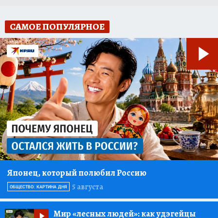
САМОЕ ПОПУЛЯРНОЕ
Японец, который полюбил Россию
5 августа
ОБЩЕСТВО: КАРТИНА ДНЯ
Мир «лесных людей»:
как удэгейцы