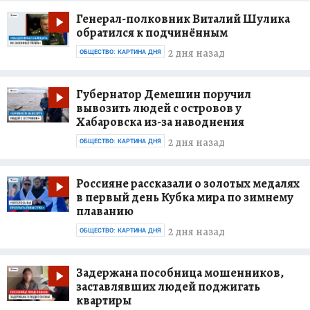
Генерал-полковник Виталий Шулика
обратился к подчинённым
2 дня назад
ОБЩЕСТВО: КАРТИНА ДНЯ
Губернатор Демешин поручил
вывозить людей с островов у
Хабаровска из-за наводнения
2 дня назад
ОБЩЕСТВО: КАРТИНА ДНЯ
Россияне рассказали о золотых медалях
в первый день Кубка мира по зимнему
плаванию
2 дня назад
ОБЩЕСТВО: КАРТИНА ДНЯ
Задержана пособница мошенников,
заставлявших людей поджигать
квартиры