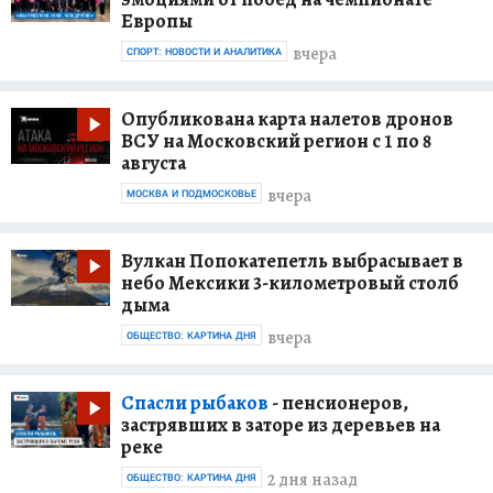
Европы
вчера
СПОРТ: НОВОСТИ И АНАЛИТИКА
Опубликована карта налетов дронов
ВСУ на Московский регион с 1 по 8
августа
вчера
МОСКВА И ПОДМОСКОВЬЕ
Вулкан Попокатепетль выбрасывает в
небо Мексики 3-километровый столб
дыма
вчера
ОБЩЕСТВО: КАРТИНА ДНЯ
Спасли рыбаков
- пенсионеров,
застрявших в заторе из деревьев на
реке
2 дня назад
ОБЩЕСТВО: КАРТИНА ДНЯ