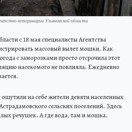
ентство ветеринарии Ульяновской области
ласти с 18 мая специалисты Агентства
истрировать массовый вылет мошки. Как
огода с заморозками просто отсрочила этот
уляцию насекомого не повлияла. Ежедневно
вается.
ощутили на себе жители девяти населенных
Астрадамовского сельских поселений. Здесь
лых речушек. А где вода, там и мошка.