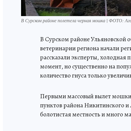
В Сурском районе полетела черная мошка | ФОТО: Аг
В Сурском районе Ульяновской об
ветеринарии региона начали рег
рассказали эксперты, холодная п
момент, но существенно на поп
количество гнуса только увеличи
Первыми массовый вылет мошки 
пунктов района Никитинского и 
болотистая местность и много ма