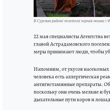
В Сурском районе полетела черная мошка |
22 мая специалисты Агентства ве
главой Астрадамовского поселе
меры принимают люди, чтобы убер
Напомним, от укусов насекомых 
человека есть аллергическая ре
антигистаминные препараты. Об
поскольку они очень мелкие и бу
дыхательные пути коров и лошад