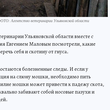
 ФОТО: Агентство ветеринарии Ульяновской области
теринарии Ульяновской области вместе с
ния Евгением Маловым посмотрели, какие
ечь себя и скотину от гнуса.
остаются болезненные следы. И если у
акция на слюну мошки, необходимо пить
илие мошки может привести к падежу скота,
квально забивают собой носовые пазухи и
ей.