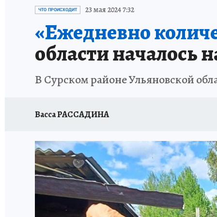
ЗАПОВЕДНАЯ РОССИЯ
ПРОИСШЕСТВИЯ
23 мая 2024 7:32
ЧТО ПРОИСХОДИТ
«Ежедневно количе
области началось 
В Сурском районе Ульяновской об
Васса РАССАДИНА