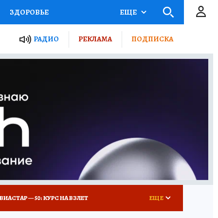
ЗДОРОВЬЕ
ЕЩЕ
ТЫ РОССИИ
РАДИО
РЕКЛАМА
ПОДПИСКА
КРЕТЫ
ПУТЕВОДИТЕЛЬ
 ЖЕЛЕЗА
ТУРИЗМ
Д ПОТРЕБИТЕЛЯ
ВСЕ О КП
ВИАСТАР — 50: КУРС НА ВЗЛЕТ
ЕЩЕ