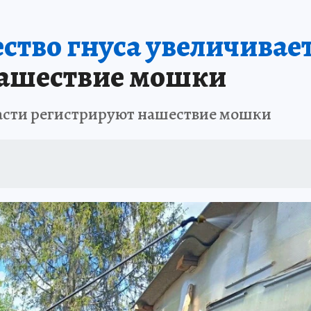
АФИША
ИСПЫТАНО НА СЕБЕ
ство гнуса увеличивает
нашествие мошки
ласти регистрируют нашествие мошки