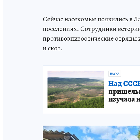
Сейчас насекомые появились в Л
поселениях. Сотрудники ветер
противоэпизоотические отряды 
и скот.
НАУКА
Над СССР
пришельце
изучала 