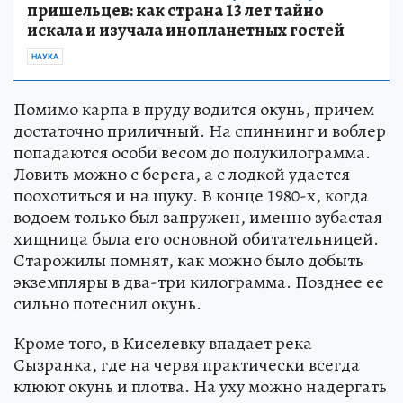
пришельцев: как страна 13 лет тайно
искала и изучала инопланетных гостей
НАУКА
Помимо карпа в пруду водится окунь, причем
достаточно приличный. На спиннинг и воблер
попадаются особи весом до полукилограмма.
Ловить можно с берега, а с лодкой удается
поохотиться и на щуку. В конце 1980-х, когда
водоем только был запружен, именно зубастая
хищница была его основной обитательницей.
Старожилы помнят, как можно было добыть
экземпляры в два-три килограмма. Позднее ее
сильно потеснил окунь.
Кроме того, в Киселевку впадает река
Сызранка, где на червя практически всегда
клюют окунь и плотва. На уху можно надергать