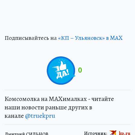
Подписывайтесь на
«КП – Ульяновск» в MAX
0
Комсомолка на MAXималках - читайте
наши новости раньше других в
канале
@truekpru
Источник:
kp.ru
Дмитрий СИЛЬНОВ