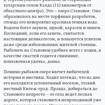
татарским селом Калда (110 километров от
областного центра). Это – озеро Становое. Оно
образовалось на месте торфяных разработок,
отсюда его невероятно красивая темная вода.
Водоем богат окунем, щукой, карасем и линем.
Последний, если его запечь, считается
настоящим деликатесом, и пользуется успехом
даже среди избалованных жителей столицы.
Рыбачить на Становом удобнее всего с лодки, в
качестве снастей годится спиннинг,
поплавочная удочка, донка.
Помимо рыбаков озеро влечет любителей
истории и мистики. Ходит легенда, что на дне
его находится затопленный поселок, этакий
местный Китеж-град. Правда, добираться до
Станового непросто – от села ведет лесная
дорога, которая становится непроходимой уже