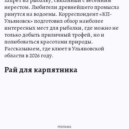
запрет на рыбалку, связанный с весенним
нерестом. Любители древнейшего промысла
ринутся на водоемы. Корреспондент «КП-
Ульяновск» подготовил обзор наиболее
интересных мест для рыбалки, где можно не
только добыть приличный трофей, но и
полюбоваться красотами природы.
Рассказываем, где клюет в Ульяновской
области в 2026 году.
Рай для карпятника