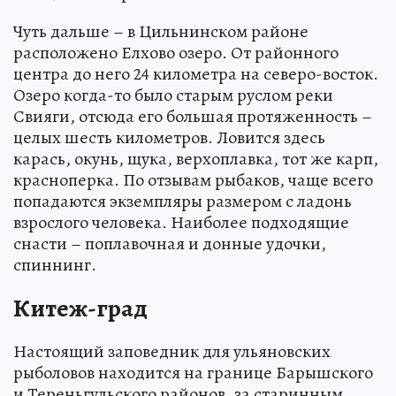
Чуть дальше – в Цильнинском районе
расположено Елхово озеро. От районного
центра до него 24 километра на северо-восток.
Озеро когда-то было старым руслом реки
Свияги, отсюда его большая протяженность –
целых шесть километров. Ловится здесь
карась, окунь, щука, верхоплавка, тот же карп,
красноперка. По отзывам рыбаков, чаще всего
попадаются экземпляры размером с ладонь
взрослого человека. Наиболее подходящие
снасти – поплавочная и донные удочки,
спиннинг.
Китеж-град
Настоящий заповедник для ульяновских
рыболовов находится на границе Барышского
и Тереньгульского районов, за старинным