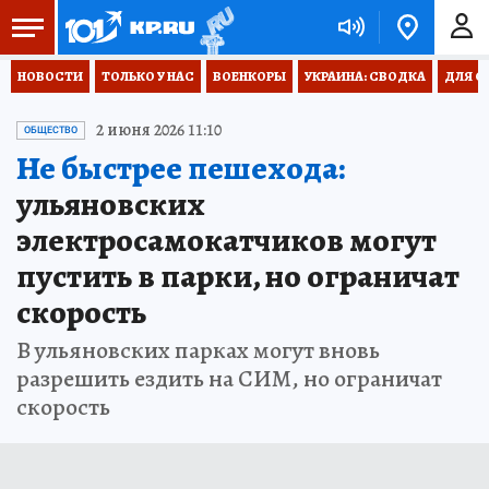
НОВОСТИ
ТОЛЬКО У НАС
ВОЕНКОРЫ
УКРАИНА: СВОДКА
ДЛЯ С
2 июня 2026 11:10
ОБЩЕСТВО
Не быстрее пешехода:
ульяновских
электросамокатчиков могут
пустить в парки, но ограничат
скорость
В ульяновских парках могут вновь
разрешить ездить на СИМ, но ограничат
скорость