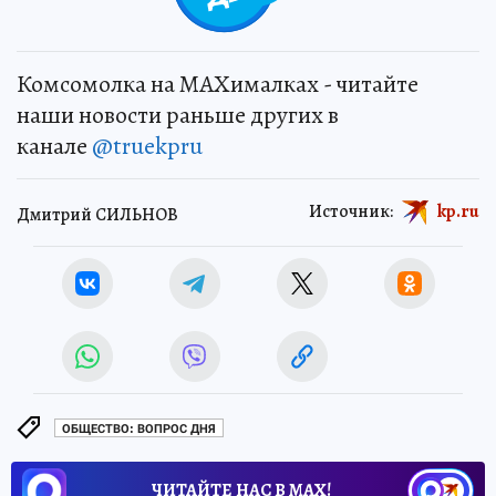
Комсомолка на MAXималках - читайте
наши новости раньше других в
канале
@truekpru
Источник:
kp.ru
Дмитрий СИЛЬНОВ
ОБЩЕСТВО: ВОПРОС ДНЯ
ЧИТАЙТЕ НАС В МАХ!