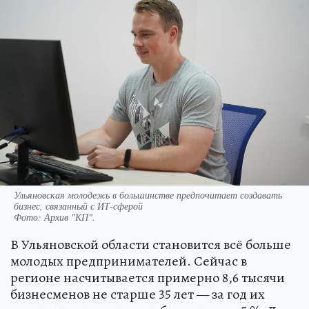
Ульяновская молодежь в большинстве предпочитает создавать
бизнес, связанный с ИТ-сферой
Фото:
Архив "КП".
В Ульяновской области становится всё больше
молодых предпринимателей. Сейчас в
регионе насчитывается примерно 8,6 тысячи
бизнесменов не старше 35 лет — за год их