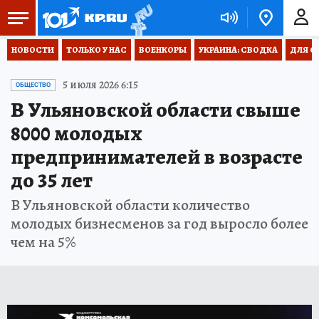
НОВОСТИ
ТОЛЬКО У НАС
ВОЕНКОРЫ
УКРАИНА: СВОДКА
ДЛЯ С
5 июля 2026 6:15
ОБЩЕСТВО
В Ульяновской области свыше
8000 молодых
предпринимателей в возрасте
до 35 лет
В Ульяновской области количество
молодых бизнесменов за год выросло более
чем на 5%