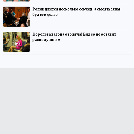
Ролик длится несколько секунд, а смеяться вы
будете долго
Королева вагона отожгла! Видео не оставит
равнодушным