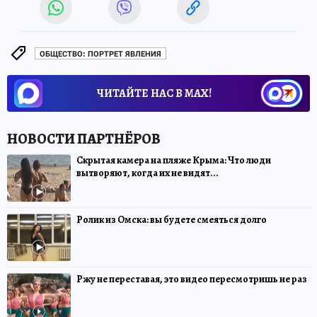
ОБЩЕСТВО: ПОРТРЕТ ЯВЛЕНИЯ
ЧИТАЙТЕ НАС В МАХ!
Скрытая камера на пляже Крыма: Что люди
вытворяют, когда их не видят...
Ролик из Омска: вы будете смеяться долго
Ржу не переставая, это видео пересмотришь не раз