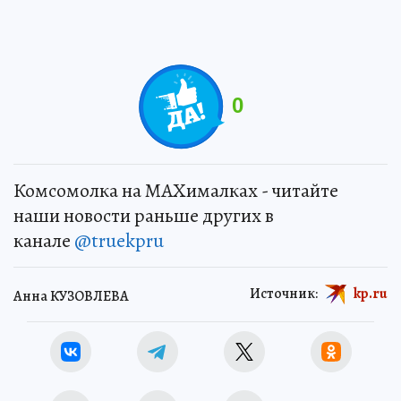
0
Комсомолка на MAXималках - читайте
наши новости раньше других в
канале
@truekpru
Источник:
kp.ru
Анна КУЗОВЛЕВА