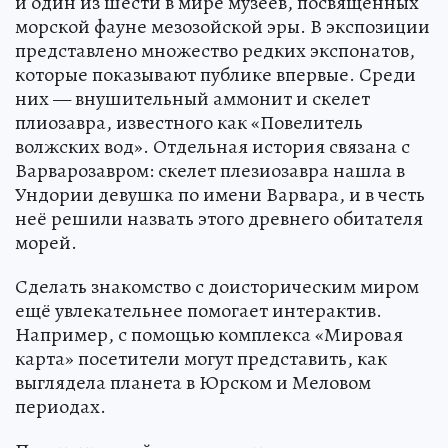
и один из шести в мире музеев, посвящённых
морской фауне мезозойской эры. В экспозиции
представлено множество редких экспонатов,
которые показывают публике впервые. Среди
них — внушительный аммонит и скелет
плиозавра, известного как «Повелитель
волжских вод». Отдельная история связана с
Варварозавром: скелет плезиозавра нашла в
Ундории девушка по имени Варвара, и в честь
неё решили назвать этого древнего обитателя
морей.
Сделать знакомство с доисторическим миром
ещё увлекательнее помогает интерактив.
Например, с помощью комплекса «Мировая
карта» посетители могут представить, как
выглядела планета в Юрском и Меловом
периодах.