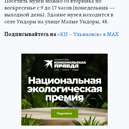
Посетить музей можно со вторника по
воскресенье с 9 до 17 часов (понедельник —
выходной день). Здание музея находится в
селе Ундоры на улице Малые Ундоры, 48.
Подписывайтесь на
«КП – Ульяновск» в MAX