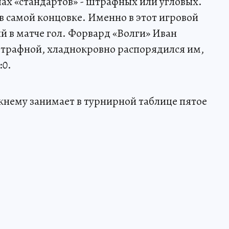
ах «стандартов» - штрафных или угловых.
в самой концовке. Именно в этот игровой
й в матче гол. Форвард «Волги» Иван
штрафной, хладнокровно распорядился им,
:0.
ежнему занимает в турнирной таблице пятое