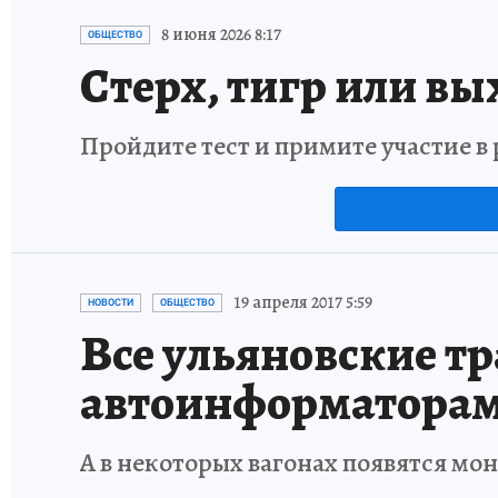
8 июня 2026 8:17
ОБЩЕСТВО
Стерх, тигр или вы
Пройдите тест и примите участие 
19 апреля 2017 5:59
НОВОСТИ
ОБЩЕСТВО
Все ульяновские тр
автоинформатора
А в некоторых вагонах появятся м