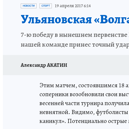
ЗАПОВЕДНАЯ РОССИЯ
ПРОИСШЕСТВИЯ
19 апреля 2017 6:14
НОВОСТИ
СПОРТ
Ульяновская «Волг
7-ю победу в нынешнем первенстве 
нашей команде принес точный удар
Александр АКАТИН
Этим матчем, состоявшимся 18 а
соперники возобновили свои выст
весенней части турнира получила
невнятной. Видимо, футболисты
каникул». Потенциально острые 