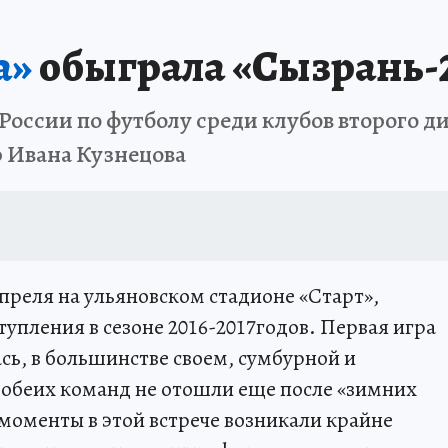
АФИША
ИСПЫТАНО НА СЕБЕ
а»
обыграла «Сызрань-
России по футболу среди клубов второго д
 Ивана Кузнецова
преля на ульяновском стадионе «Старт»,
упления в сезоне 2016-2017годов. Первая игра
сь, в большинстве своем, сумбурной и
 обеих команд не отошли еще после «зимних
моменты в этой встрече возникали крайне