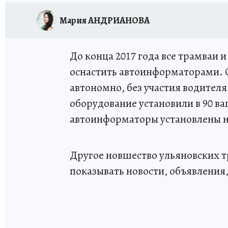
Мария АНДРИАНОВА
До конца 2017 года все трамваи 
оснастить автоинформаторами. О
автономно, без участия водител
оборудование установили в 90 ва
автоинформаторы установлены н
Другое новшество ульяновских 
показывать новости, объявления,