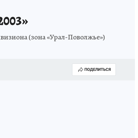
2003»
ивизиона (зона «Урал-Поволжье»)
ПОДЕЛИТЬСЯ