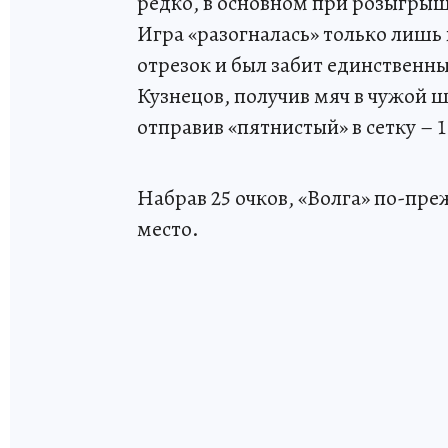
редко, в основном при розыгрыш
Игра «разогналась» только лишь 
отрезок и был забит единственны
Кузнецов, получив мяч в чужой 
отправив «пятнистый» в сетку – 1
Набрав 25 очков, «Волга» по-пр
место.