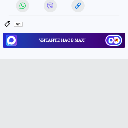
ЧП
ЧИТАЙТЕ НАС В МАХ!