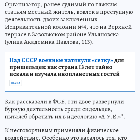
Организатор, ранее судимый по тяжким
статьям местный житель, вовлек в преступную
деятельность двоих заключенных
Исправительной колонии №4, что на Верхней
террасе в Заволжском районе Ульяновска
(улица Академика Павлова, 113).
Над СССР военные натянули «сетку»
для
пришельцев: как страна 13 лет тайно
искала и изучала инопланетных гостей
НАУКА
Как рассказали в ФСБ, эти двое развернули
бурную деятельность среди сидельцев,
пытаясб обратить их в идеологию «А.У.Е.»*.
К несговорчивым применяли физическое
воздействие. Особенно это касалось тех, кто