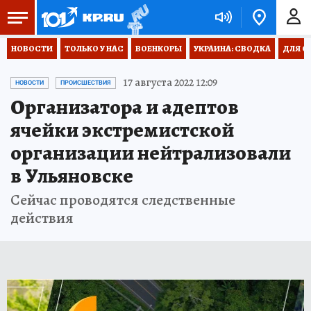
НОВОСТИ
ТОЛЬКО У НАС
ВОЕНКОРЫ
УКРАИНА: СВОДКА
ДЛЯ С
17 августа 2022 12:09
НОВОСТИ
ПРОИСШЕСТВИЯ
Организатора и адептов
ячейки экстремистской
организации нейтрализовали
в Ульяновске
Сейчас проводятся следственные
действия