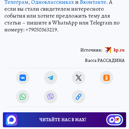
Телеграм
,
Одноклассниках
и
Вконтакте
. А
если вы стали свидетелем интересного
события или хотите предложить тему для
статьи – пишите в WhatsApp или Telegram по
номеру: +79050363219.
Источник:
kp.ru
Васса РАССАДИНА
ЧИТАЙТЕ НАС В МАХ!