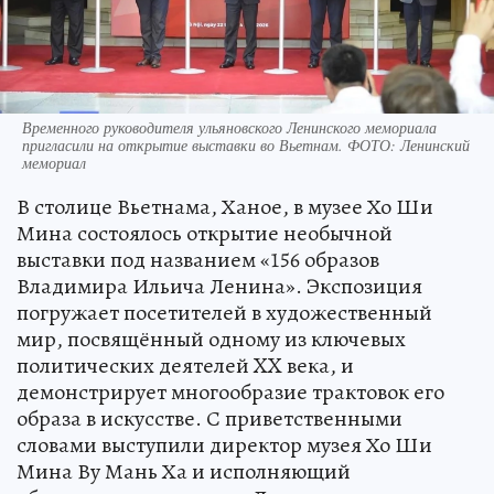
Временного руководителя ульяновского Ленинского мемориала
пригласили на открытие выставки во Вьетнам. ФОТО: Ленинский
мемориал
В столице Вьетнама, Ханое, в музее Хо Ши
Мина состоялось открытие необычной
выставки под названием «156 образов
Владимира Ильича Ленина». Экспозиция
погружает посетителей в художественный
мир, посвящённый одному из ключевых
политических деятелей XX века, и
демонстрирует многообразие трактовок его
образа в искусстве. С приветственными
словами выступили директор музея Хо Ши
Мина Ву Мань Ха и исполняющий