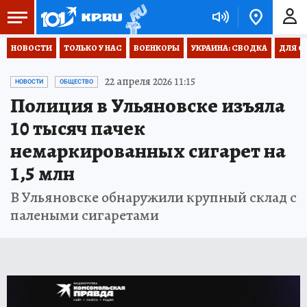
НОВОСТИ
ТОЛЬКО У НАС
ВОЕНКОРЫ
УКРАИНА: СВОДКА
ДЛЯ С
22 апреля 2026 11:15
НОВОСТИ
ОБЩЕСТВО
Полиция в Ульяновске изъяла
10 тысяч пачек
немаркированных сигарет на
1,5 млн
В Ульяновске обнаружили крупный склад с
палеными сигаретами