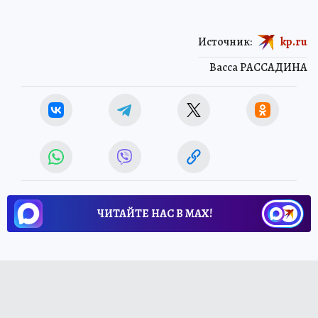
Источник:
kp.ru
Васса РАССАДИНА
ЧИТАЙТЕ НАС В МАХ!