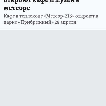
метеоре
Кафе в теплоходе «Метеор-216» откроют в
парке «Прибрежный» 28 апреля