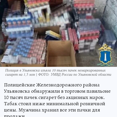
Полиция в Ульяновска изъяла 10 тысяч пачек немаркированных
сигарет на 1,5 млн | ФОТО: УМВД России по Ульяновской области
Полицейские Железнодорожного района
Ульяновска обнаружили в торговом павильоне
10 тысяч пачек сигарет без акцизных марок.
Табак стоил ниже минимальной розничной
цены. Мужчина хранил все эти пачки для
продажи.