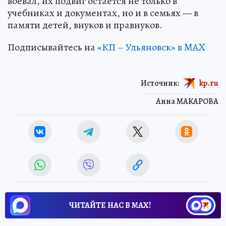
воевал, их подвиг остается не только в
учебниках и документах, но и в семьях — в
памяти детей, внуков и правнуков.
Подписывайтесь на
«КП – Ульяновск» в MAX
Источник:
kp.ru
Анна МАКАРОВА
ЧИТАЙТЕ НАС В МАХ!