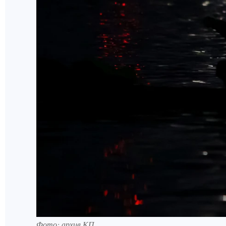
Фото: архив КП