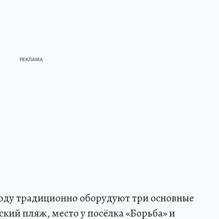
 году традиционно оборудуют три основные
кий пляж, место у посёлка «Борьба» и