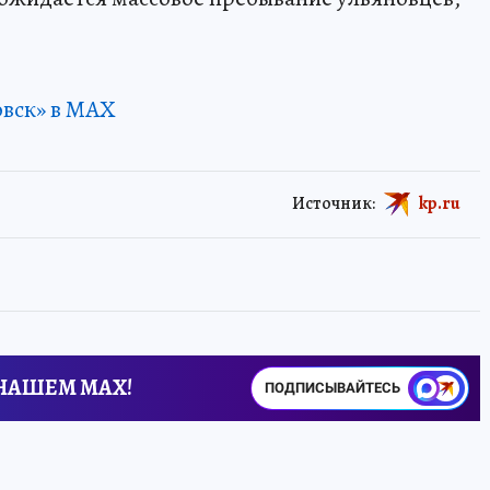
овск» в MAX
Источник:
kp.ru
 НАШЕМ MAX!
ПОДПИСЫВАЙТЕСЬ