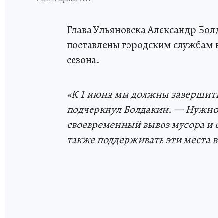
Глава Ульяновска Александр Болд
поставлены городским службам 
сезона.
«К 1 июня мы должны завершить 
подчеркнул Болдакин. — Нужно 
своевременный вывоз мусора и 
также поддерживать эти места в