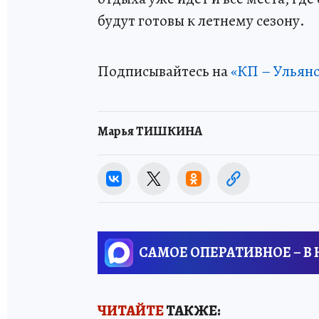
будут готовы к летнему сезону.
Подписывайтесь на
«КП – Ульян
Марья ТИШКИНА
САМОЕ ОПЕРАТИВНОЕ – В
ЧИТАЙТЕ
ТАКЖЕ: