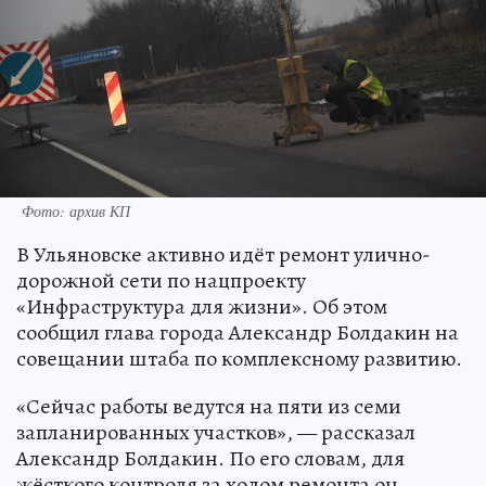
Фото: архив КП
В Ульяновске активно идёт ремонт улично-
дорожной сети по нацпроекту
«Инфраструктура для жизни». Об этом
сообщил глава города Александр Болдакин на
совещании штаба по комплексному развитию.
«Сейчас работы ведутся на пяти из семи
запланированных участков», — рассказал
Александр Болдакин. По его словам, для
жёсткого контроля за ходом ремонта он