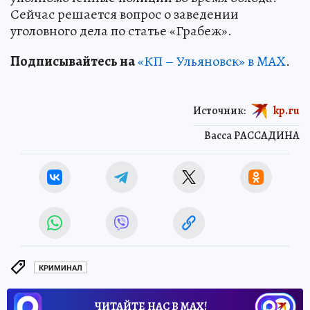
Сейчас решается вопрос о заведении
уголовного дела по статье «Грабеж».
Подписывайтесь на
«КП – Ульяновск» в MAX
.
Источник:
kp.ru
Васса РАССАДИНА
КРИМИНАЛ
ЧИТАЙТЕ НАС В МАХ!