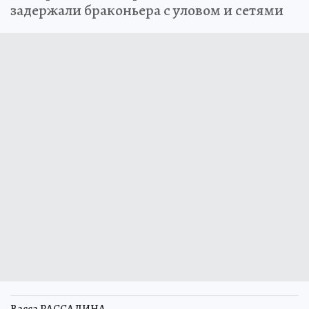
задержали браконьера с уловом и сетями