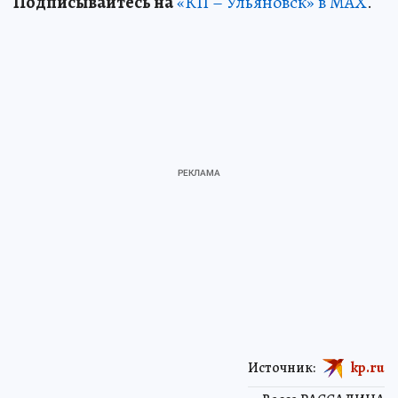
Подписывайтесь на
«КП – Ульяновск» в MAX
.
Источник:
kp.ru