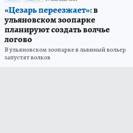
«Цезарь переезжает»:
в
ульяновском зоопарке
планируют создать волчье
логово
В ульяновском зоопарке в львиный вольер
запустят волков