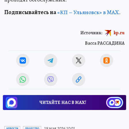
Подписывайтесь на
«КП – Ульяновск» в MAX
.
Источник:
kp.ru
Васса РАССАДИНА
ЧИТАЙТЕ НАС В МАХ!
19 мая 2026 10:01
НОВОСТИ
ОБЩЕСТВО