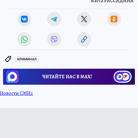
Васса РАССАДИНА
КРИМИНАЛ
ЧИТАЙТЕ НАС В МАХ!
Новости СМИ2