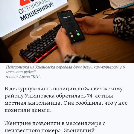
Пенсионерка из Ульяновска передала двум девушкам-курьерам 2,9
миллиона рублей
Фото:
Архив "КП".
В дежурную часть полиции по Засвияжскому
району Ульяновска обратилась 74-летняя
местная жительница. Она сообщила, что у нее
похитили деньги.
Женщине позвонили в мессенджере с
неизвестного номера. Звонивший