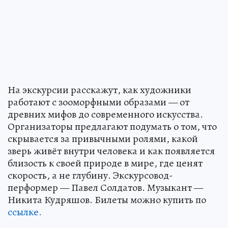
На экскурсии расскажут, как художники
работают с зооморфными образами — от
древних мифов до современного искусства.
Организаторы предлагают подумать о том, что
скрывается за привычными ролями, какой
зверь живёт внутри человека и как появляется
близость к своей природе в мире, где ценят
скорость, а не глубину. Экскурсовод-
перформер — Павел Солдатов. Музыкант —
Никита Кудряшов. Билеты можно купить по
ссылке.