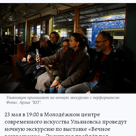
Ульяновцев пригашают на ночную экскурсию с перформансом
Фото:
Архив "КП".
23 мая в 19:00 в Молодёжном центре
современного искусства Ульяновска проведут
ночную экскурсию по выставке «Вечное