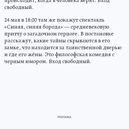
происходит, когда в человека верят. Вход
свободный.
24 мая в 18:00 там же покажут спектакль
«Синяя, синяя борода» — средневековую
притчу о загадочном герцоге. В постановке
расскажут, какие тайны скрываются в его
замке, что находится за таинственной дверью
и где его жёны. Это философская комедия с
черным юмором. Вход свободный.