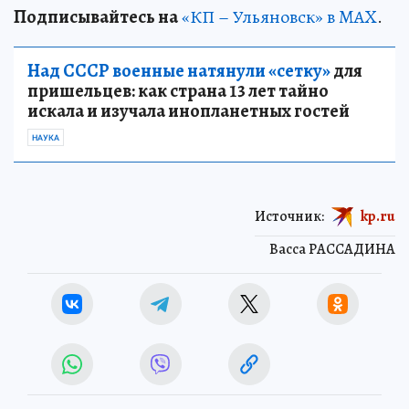
Подписывайтесь на
«КП – Ульяновск» в MAX
.
Над СССР военные натянули «сетку»
для
пришельцев: как страна 13 лет тайно
искала и изучала инопланетных гостей
НАУКА
Источник:
kp.ru
Васса РАССАДИНА