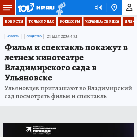
НОВОСТИ
ТОЛЬКО У НАС
ВОЕНКОРЫ
УКРАИНА: СВОДКА
ДЛЯ С
21 мая 2026 4:21
НОВОСТИ
ОБЩЕСТВО
Фильм и спектакль покажут в
летнем кинотеатре
Владимирского сада в
Ульяновске
Ульяновцев приглашают во Владимирский
сад посмотреть фильм и спектакль