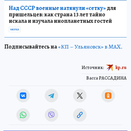
Над СССР военные натянули «сетку»
для
пришельцев: как страна 13 лет тайно
искала и изучала инопланетных гостей
НАУКА
Подписывайтесь на
«КП – Ульяновск» в MAX
.
Источник:
kp.ru
Васса РАССАДИНА