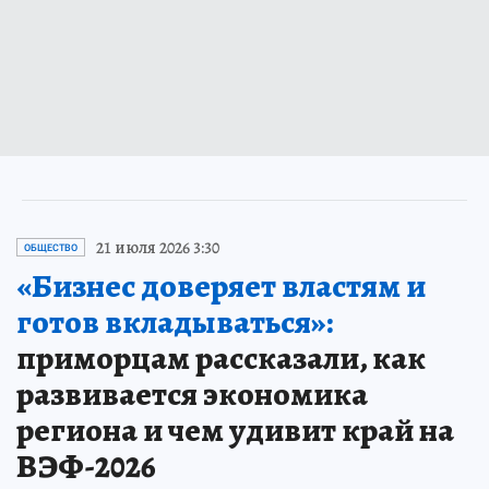
21 июля 2026 3:30
ОБЩЕСТВО
«Бизнес доверяет властям и
готов вкладываться»:
приморцам рассказали, как
развивается экономика
региона и чем удивит край на
ВЭФ-2026