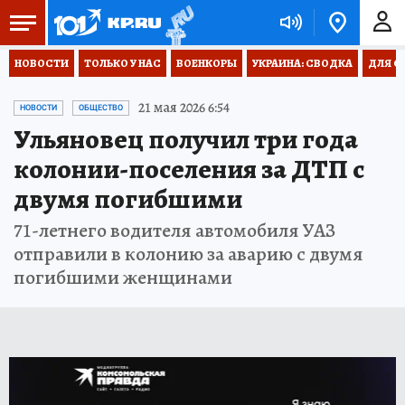
НОВОСТИ
ТОЛЬКО У НАС
ВОЕНКОРЫ
УКРАИНА: СВОДКА
ДЛЯ С
21 мая 2026 6:54
НОВОСТИ
ОБЩЕСТВО
Ульяновец получил три года
колонии-поселения за ДТП с
двумя погибшими
71-летнего водителя автомобиля УАЗ
отправили в колонию за аварию с двумя
погибшими женщинами