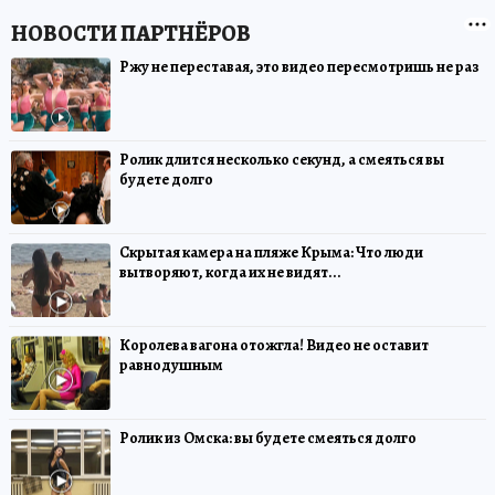
Ржу не переставая, это видео пересмотришь не раз
Ролик длится несколько секунд, а смеяться вы
будете долго
Скрытая камера на пляже Крыма: Что люди
вытворяют, когда их не видят...
Королева вагона отожгла! Видео не оставит
равнодушным
Ролик из Омска: вы будете смеяться долго