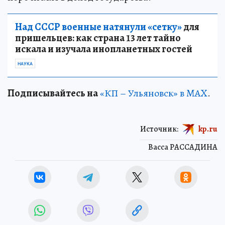
Над СССР военные натянули «сетку»
для
пришельцев: как страна 13 лет тайно
искала и изучала инопланетных гостей
НАУКА
Подписывайтесь на
«КП – Ульяновск» в MAX
.
Источник:
kp.ru
Васса РАССАДИНА