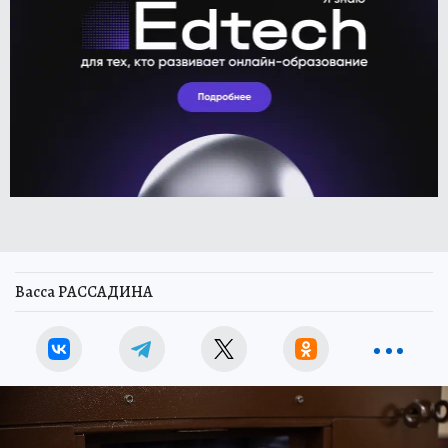
Васса РАССАДИНА