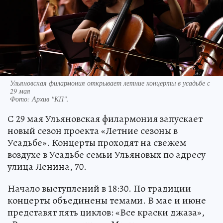
Ульяновская филармония открывает летние концерты в усадьбе с
29 мая
Фото:
Архив "КП".
С 29 мая Ульяновская филармония запускает
новый сезон проекта «Летние сезоны в
Усадьбе». Концерты проходят на свежем
воздухе в Усадьбе семьи Ульяновых по адресу
улица Ленина, 70.
Начало выступлений в 18:30. По традиции
концерты объединены темами. В мае и июне
представят пять циклов: «Все краски джаза»,