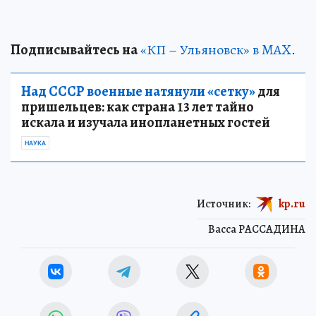
Подписывайтесь на
«КП – Ульяновск» в MAX
.
Над СССР военные натянули «сетку»
для
пришельцев: как страна 13 лет тайно
искала и изучала инопланетных гостей
НАУКА
Источник:
kp.ru
Васса РАССАДИНА