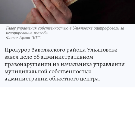
Главу управления собственностью в Ульяновске оштрафовали за
игнорирование жалобы
Фото:
Архив "КП".
Прокурор Заволжского района Ульяновска
завел дело об административном
правонарушении на начальника управления
муниципальной собственностью
администрации областного центра.
Суд признал руководителя виновным в
нарушении порядка рассмотрения
обращений местных жителей.