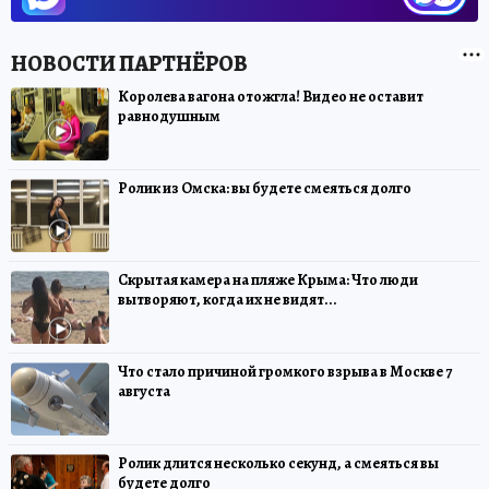
Королева вагона отожгла! Видео не оставит
равнодушным
Ролик из Омска: вы будете смеяться долго
Скрытая камера на пляже Крыма: Что люди
вытворяют, когда их не видят...
Что стало причиной громкого взрыва в Москве 7
августа
Ролик длится несколько секунд, а смеяться вы
будете долго