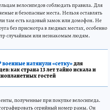
льцам велосипедов соблюдать правила. Для
емые и безопасные места. Нельзя оставлять
сли там есть кодовый замок или домофон. Не
руга без присмотра в людных местах, особенно
отр случайным или незнакомым людям.
 военные натянули «сетку»
для
в: как страна 13 лет тайно искала и
инопланетных гостей
енты, полученные при покупке велосипеда.
отографировать серийный номер рамы. Он