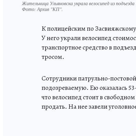
Жительница Ульяновска украла велосипед из подъезда
Фото:
Архив "КП".
К полицейским по Засвияжскому 
У него украли велосипед стоимо
транспортное средство в подъезд
тросом.
Сотрудники патрульно-постовой
подозреваемую. Ею оказалась 53
что велосипед стоит в свободном 
продать. На нее завели уголовное