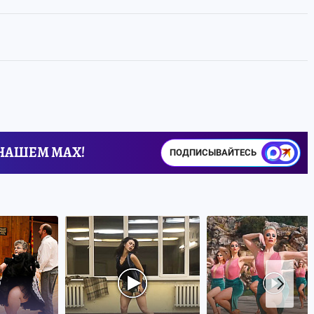
 НАШЕМ MAX!
ПОДПИСЫВАЙТЕСЬ