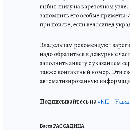
выбит снизу на кареточном узле.
запомнить его особые приметы: 
при поиске, если велосипед укра
Владельцам рекомендуют зарегис
надо обратиться в дежурные час
заполнить анкету с указанием се
также контактный номер. Эти св
автоматизированную информаци
Подписывайтесь на
«КП – Улья
Васса РАССАДИНА