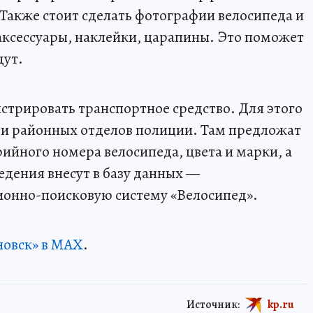
 Также стоит сделать фотографии велосипеда и
аксессуары, наклейки, царапины. Это поможет
дут.
трировать транспортное средство. Для этого
ти районных отделов полиции. Там предложат
рийного номера велосипеда, цвета и марки, а
едения внесут в базу данных —
онно-поисковую систему «Велосипед».
новск» в MAX
.
Источник:
kp.ru