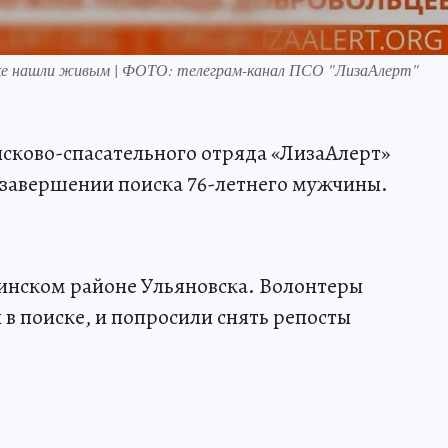
вске нашли живым | ФОТО: телеграм-канал ПСО "ЛизаАлерт"
сково-спасательного отряда «ЛизаАлерт»
 завершении поиска 76-летнего мужчины.
енинском районе Ульяновска. Волонтеры
 в поиске, и попросили снять репосты