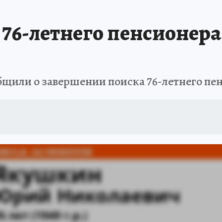
АФИША
ИСПЫТАНО НА СЕБЕ
76-летнего пенсионера
бщили о завершении поиска 76-летнего пе