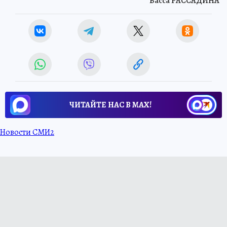
Васса РАССАДИНА
ЧИТАЙТЕ НАС В МАХ!
Новости СМИ2