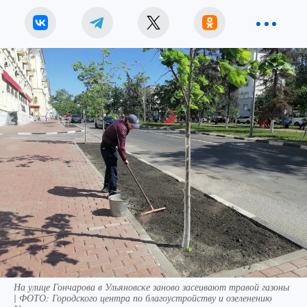
На улице Гончарова в Ульяновске заново засеивают травой газоны
| ФОТО: Городского центра по благоустройству и озеленению