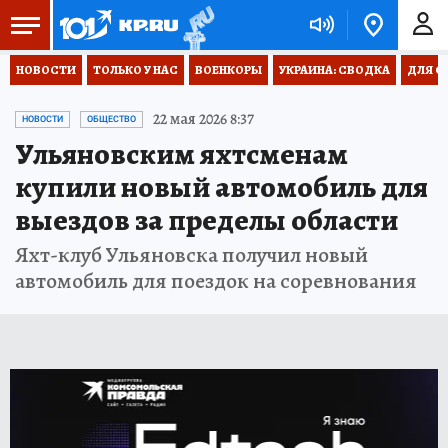
НОВОСТИ
ТОЛЬКО У НАС
ВОЕНКОРЫ
УКРАИНА: СВОДКА
ДЛЯ С
22 мая 2026 8:37
НОВОСТИ
ОБЩЕСТВО
Ульяновским яхтсменам
купили новый автомобиль для
выездов за пределы области
Яхт-клуб Ульяновска получил новый
автомобиль для поездок на соревнования