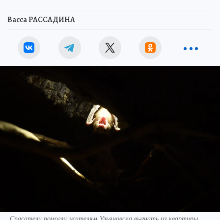
Васса РАССАДИНА
Спасатели помогли жителям Ульяновска выгнать из квартиры