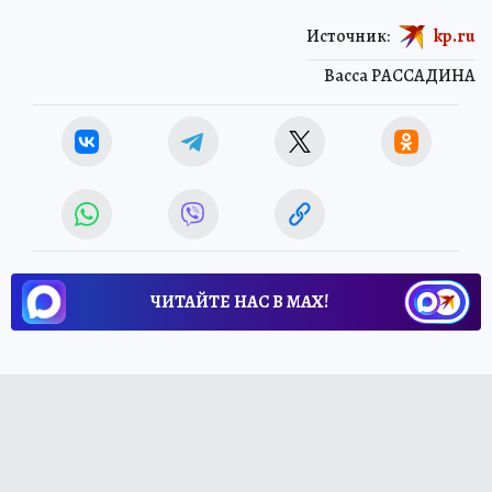
Источник:
kp.ru
Васса РАССАДИНА
ЧИТАЙТЕ НАС В МАХ!