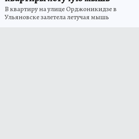
В квартиру на улице Орджоникидзе в
Ульяновске залетела летучая мышь