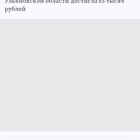
Ульяновской области достигла 65 тысяч
рублей