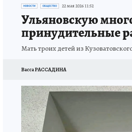
ЗАПОВЕДНАЯ РОССИЯ
ПРОИСШЕСТВИЯ
22 мая 2026 11:52
НОВОСТИ
ОБЩЕСТВО
Ульяновскую мног
принудительные ра
Мать троих детей из Кузоватовског
Васса РАССАДИНА