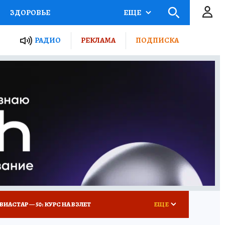
ЗДОРОВЬЕ
ЕЩЕ
ТЫ РОССИИ
РАДИО
РЕКЛАМА
ПОДПИСКА
КРЕТЫ
ПУТЕВОДИТЕЛЬ
 ЖЕЛЕЗА
ТУРИЗМ
Д ПОТРЕБИТЕЛЯ
ВСЕ О КП
ВИАСТАР — 50: КУРС НА ВЗЛЕТ
ЕЩЕ