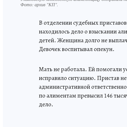
Фото:
архив "КП".
В отделении судебных приставов
находилось дело о взыскании ал
детей. Женщина долго не выплач
Девочек воспитывал опекун.
Мать не работала. Ей помогали ус
исправило ситуацию. Пристав не
административной ответственнос
по алиментам превысил 146 тысяч
дело.