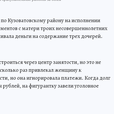
 по Кузоватовскому району на исполнении
иментов с матери троих несовершеннолетних
ивала деньги на содержание трех дочерей.
троиться через центр занятости, но это не
сколько раз привлекал женщину к
ти, но она игнорировала платежи. Когда долг
 рублей, на фигурантку завели уголовное