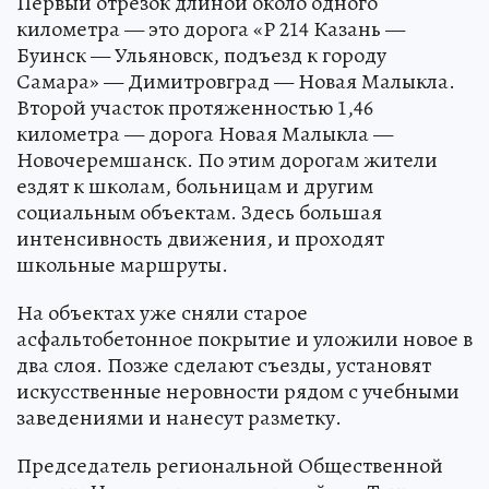
Первый отрезок длиной около одного
километра — это дорога «Р 214 Казань —
Буинск — Ульяновск, подъезд к городу
Самара» — Димитровград — Новая Малыкла.
Второй участок протяженностью 1,46
километра — дорога Новая Малыкла —
Новочеремшанск. По этим дорогам жители
ездят к школам, больницам и другим
социальным объектам. Здесь большая
интенсивность движения, и проходят
школьные маршруты.
На объектах уже сняли старое
асфальтобетонное покрытие и уложили новое в
два слоя. Позже сделают съезды, установят
искусственные неровности рядом с учебными
заведениями и нанесут разметку.
Председатель региональной Общественной