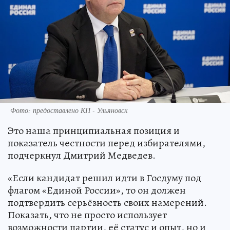
Фото: предоставлено КП - Ульяновск
Это наша принципиальная позиция и
показатель честности перед избирателями,
подчеркнул Дмитрий Медведев.
«Если кандидат решил идти в Госдуму под
флагом «Единой России», то он должен
подтвердить серьёзность своих намерений.
Показать, что не просто использует
возможности партии, её статус и опыт, но и