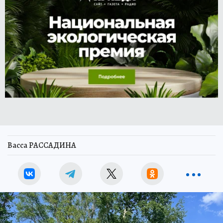
Васса РАССАДИНА