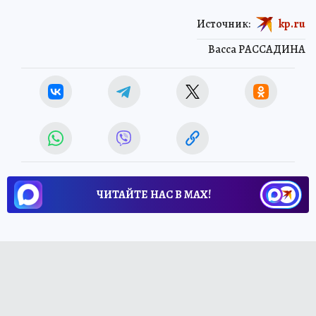
Источник:
kp.ru
Васса РАССАДИНА
ЧИТАЙТЕ НАС В МАХ!