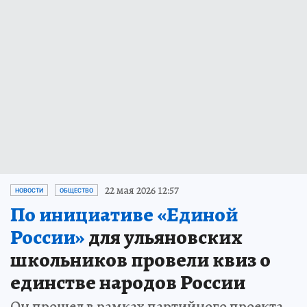
22 мая 2026 12:57
НОВОСТИ
ОБЩЕСТВО
По инициативе «Единой
России»
для ульяновских
школьников провели квиз о
единстве народов России
Он прошел в рамках партийного проекта