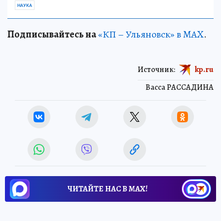
НАУКА
Подписывайтесь на
«КП – Ульяновск» в MAX
.
Источник:
kp.ru
Васса РАССАДИНА
ЧИТАЙТЕ НАС В МАХ!