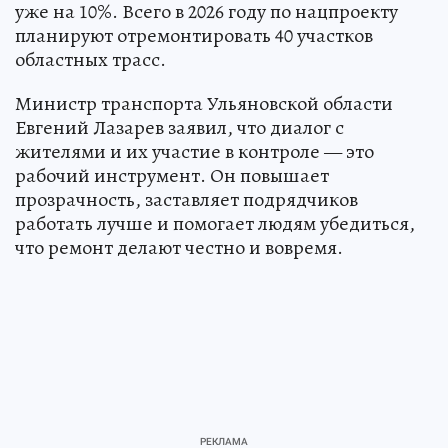
уже на 10%. Всего в 2026 году по нацпроекту
планируют отремонтировать 40 участков
областных трасс.
Министр транспорта Ульяновской области
Евгений Лазарев заявил, что диалог с
жителями и их участие в контроле — это
рабочий инструмент. Он повышает
прозрачность, заставляет подрядчиков
работать лучше и помогает людям убедиться,
что ремонт делают честно и вовремя.