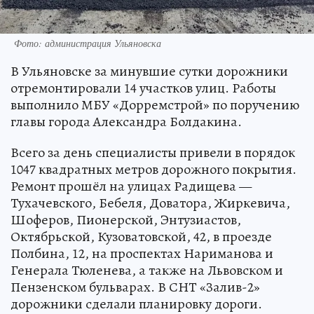
Фото: администрация Ульяновска
В Ульяновске за минувшие сутки дорожники
отремонтировали 14 участков улиц. Работы
выполнило МБУ «Дорремстрой» по поручению
главы города Александра Болдакина.
Всего за день специалисты привели в порядок
1047 квадратных метров дорожного покрытия.
Ремонт прошёл на улицах Радищева —
Тухачевского, Бебеля, Доватора, Жиркевича,
Шоферов, Пионерской, Энтузиастов,
Октябрьской, Кузоватовской, 42, в проезде
Полбина, 12, на проспектах Нариманова и
Генерала Тюленева, а также на Львовском и
Пензенском бульварах. В СНТ «Залив-2»
дорожники сделали планировку дороги.