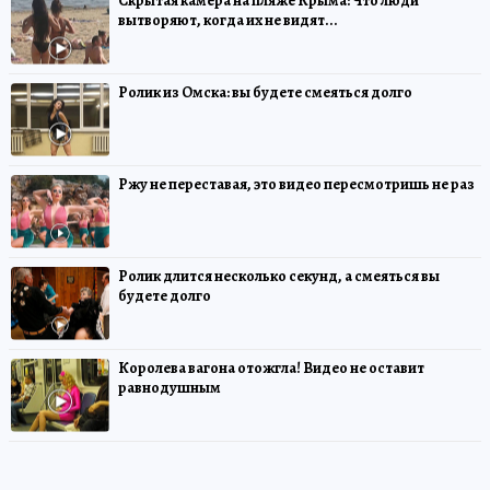
Скрытая камера на пляже Крыма: Что люди
вытворяют, когда их не видят...
Ролик из Омска: вы будете смеяться долго
Ржу не переставая, это видео пересмотришь не раз
Ролик длится несколько секунд, а смеяться вы
будете долго
Королева вагона отожгла! Видео не оставит
равнодушным