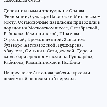
самосвалов смёта.
Дорожники мыли тротуары на Орлова,
Федерации, бульваре Пластова и Минаевском
мосту. Остановочные павильоны приводили в
порядок на Московском шоссе, Октябрьской,
Рябикова, Камышинской, Шолмова,
Отрадной, Промышленной, Западном
бульваре, Автозаводской, Пушкарёва,
Аблукова, Смычки и Созидателей. Дороги
вдоль бордюров промывали на Пушкарёва,
Рябикова, Камышинской и Полбина.
На проспекте Антонова рабочие красили
подземный пешеходный переход.