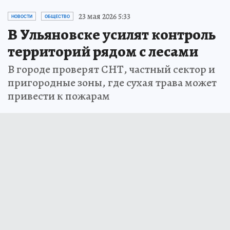
23 мая 2026 5:33
НОВОСТИ
ОБЩЕСТВО
В Ульяновске усилят контроль
территорий рядом с лесами
В городе проверят СНТ, частный сектор и
пригородные зоны, где сухая трава может
привести к пожарам