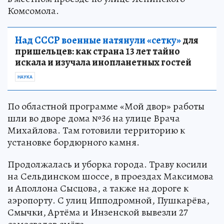
Комсомола.
Над СССР военные натянули «сетку»
для
пришельцев: как страна 13 лет тайно
искала и изучала инопланетных гостей
НАУКА
По областной программе «Мой двор» работы
шли во дворе дома №36 на улице Врача
Михайлова. Там готовили территорию к
установке бордюрного камня.
Продолжалась и уборка города. Траву косили
на Сельдинском шоссе, в проездах Максимова
и Аполлона Сысцова, а также на дороге к
аэропорту. С улиц Ипподромной, Пушкарёва,
Смычки, Артёма и Инзенской вывезли 27