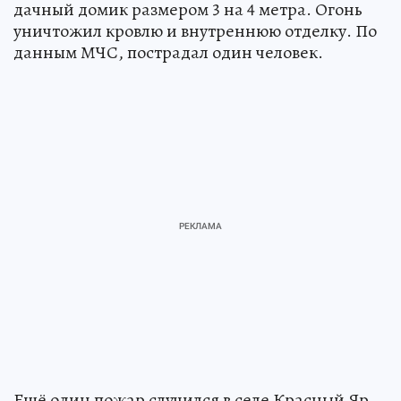
дачный домик размером 3 на 4 метра. Огонь
уничтожил кровлю и внутреннюю отделку. По
данным МЧС, пострадал один человек.
Ещё один пожар случился в селе Красный Яр