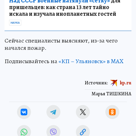
Над СССР военные натянули «сетку»
для
пришельцев: как страна 13 лет тайно
искала и изучала инопланетных гостей
НАУКА
Сейчас специалисты выясняют, из-за чего
начался пожар.
Подписывайтесь на
«КП – Ульяновск» в MAX
Источник:
kp.ru
Марья ТИШКИНА