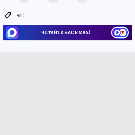
ЧП
ЧИТАЙТЕ НАС В МАХ!