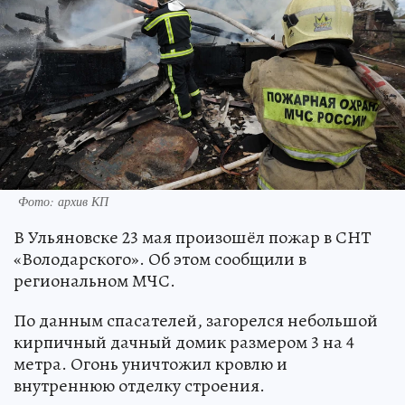
Фото: архив КП
В Ульяновске 23 мая произошёл пожар в СНТ
«Володарского». Об этом сообщили в
региональном МЧС.
По данным спасателей, загорелся небольшой
кирпичный дачный домик размером 3 на 4
метра. Огонь уничтожил кровлю и
внутреннюю отделку строения.