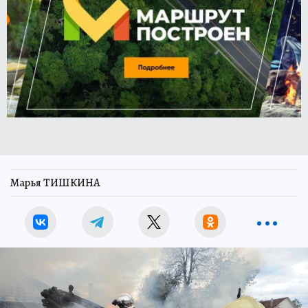
Марья ТИШКИНА