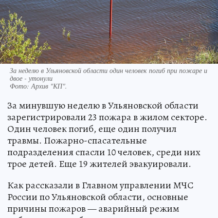
За неделю в Ульяновской области один человек погиб при пожаре и
двое - утонули
Фото:
Архив "КП".
За минувшую неделю в Ульяновской области
зарегистрировали 23 пожара в жилом секторе.
Один человек погиб, еще один получил
травмы. Пожарно-спасательные
подразделения спасли 10 человек, среди них
трое детей. Еще 19 жителей эвакуировали.
Как рассказали в Главном управлении МЧС
России по Ульяновской области, основные
причины пожаров — аварийный режим