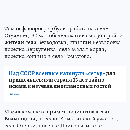
29 мая флюорограф будет работать в селе
Студенец. 30 мая обследование смогут пройти
жители села Безводовка, станции Безводовка,
поселка Беркулейка, села Малая Борла,
поселка Рощино и села Томылово.
Над СССР военные натянули «сетку»
для
пришельцев: как страна 13 лет тайно
искала и изучала инопланетных гостей
НАУКА
31 мая комплекс примет пациентов в селе
Волынщина, поселке Ерыклинский участок,
селе Озерки, поселке Приволье и селе