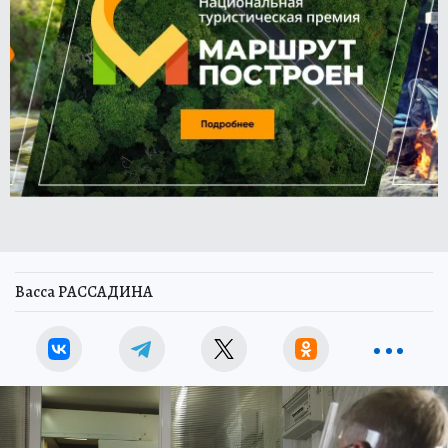
Васса РАССАДИНА