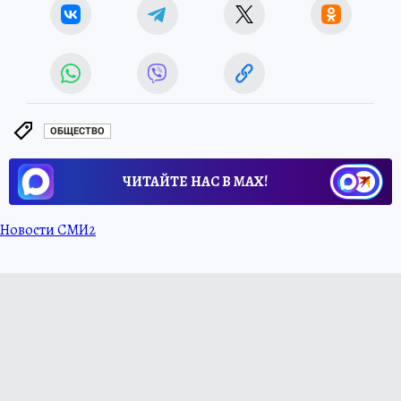
ОБЩЕСТВО
ЧИТАЙТЕ НАС В МАХ!
Новости СМИ2