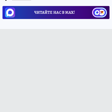
ЧИТАЙТЕ НАС В МАХ!