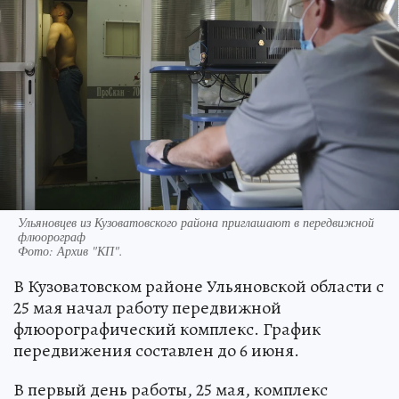
Ульяновцев из Кузоватовского района приглашают в передвижной
флюорограф
Фото:
Архив "КП".
В Кузоватовском районе Ульяновской области с
25 мая начал работу передвижной
флюорографический комплекс. График
передвижения составлен до 6 июня.
В первый день работы, 25 мая, комплекс