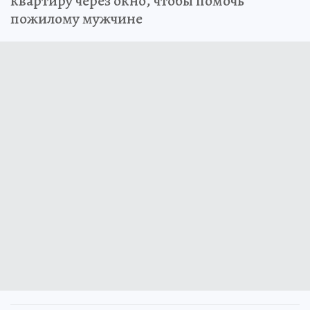
квартиру через окно, чтобы помочь
пожилому мужчине