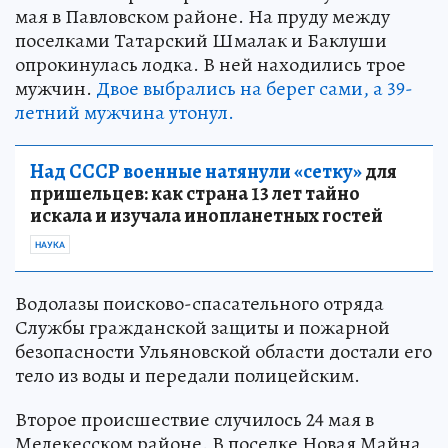
мая в Павловском районе. На пруду между
поселками Татарский Шмалак и Баклуши
опрокинулась лодка. В ней находились трое
мужчин.
Двое выбрались на берег сами, а 39-
летний мужчина утонул.
Над СССР военные натянули «сетку»
для
пришельцев: как страна 13 лет тайно
искала и изучала инопланетных гостей
НАУКА
Водолазы поисково-спасательного отряда
Службы гражданской защиты и пожарной
безопасности Ульяновской области достали его
тело из воды и передали полицейским.
Второе происшествие случилось 24 мая в
Мелекесском районе. В поселке Новая Майна