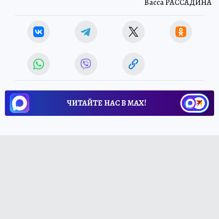
Васса РАССАДИНА
ЧИТАЙТЕ НАС В МАХ!