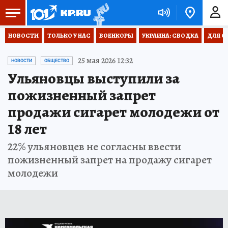
НОВОСТИ
ТОЛЬКО У НАС
ВОЕНКОРЫ
УКРАИНА: СВОДКА
ДЛЯ С
25 мая 2026 12:32
НОВОСТИ
ОБЩЕСТВО
Ульяновцы выступили за
пожизненный запрет
продажи сигарет молодежи от
18 лет
22% ульяновцев не согласны ввести
пожизненный запрет на продажу сигарет
молодежи