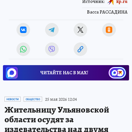
Источник:
kp.ru
Васса РАССАДИНА
ЧИТАЙТЕ НАС В МАХ!
25 мая 2026 12:04
НОВОСТИ
ОБЩЕСТВО
Жительницу Ульяновской
области осудят за
издевательства над двумя