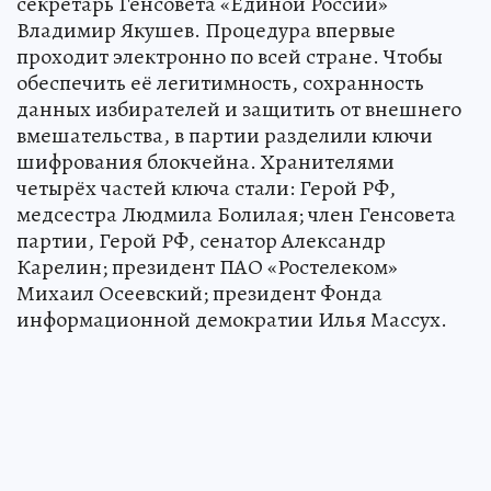
секретарь Генсовета «Единой России»
Владимир Якушев. Процедура впервые
проходит электронно по всей стране. Чтобы
обеспечить её легитимность, сохранность
данных избирателей и защитить от внешнего
вмешательства, в партии разделили ключи
шифрования блокчейна. Хранителями
четырёх частей ключа стали: Герой РФ,
медсестра Людмила Болилая; член Генсовета
партии, Герой РФ, сенатор Александр
Карелин; президент ПАО «Ростелеком»
Михаил Осеевский; президент Фонда
информационной демократии Илья Массух.