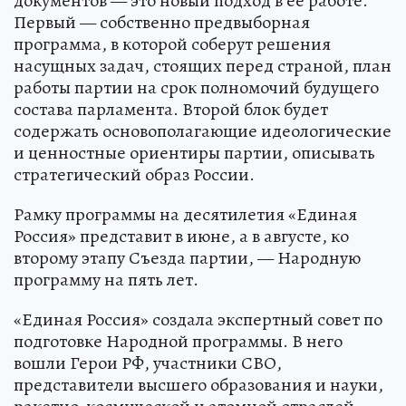
документов — это новый подход в её работе.
Первый — собственно предвыборная
программа, в которой соберут решения
насущных задач, стоящих перед страной, план
работы партии на срок полномочий будущего
состава парламента. Второй блок будет
содержать основополагающие идеологические
и ценностные ориентиры партии, описывать
стратегический образ России.
Рамку программы на десятилетия «Единая
Россия» представит в июне, а в августе, ко
второму этапу Съезда партии, — Народную
программу на пять лет.
«Единая Россия» создала экспертный совет по
подготовке Народной программы. В него
вошли Герои РФ, участники СВО,
представители высшего образования и науки,