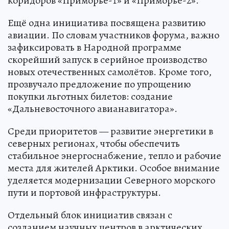
коридоров «Приморье-1» и «Приморье-2».
Ещё одна инициатива посвящена развитию
авиации. По словам участников форума, важно
зафиксировать в Народной программе
скорейший запуск в серийное производство
новых отечественных самолётов. Кроме того,
прозвучало предложение по упрощению
покупки льготных билетов: создание
«Дальневосточного авианавигатора».
Среди приоритетов — развитие энергетики в
северных регионах, чтобы обеспечить
стабильное энергоснабжение, тепло и рабочие
места для жителей Арктики. Особое внимание
уделяется модернизации Северного морского
пути и портовой инфраструктуры.
Отдельный блок инициатив связан с
созданием научных центров в арктических