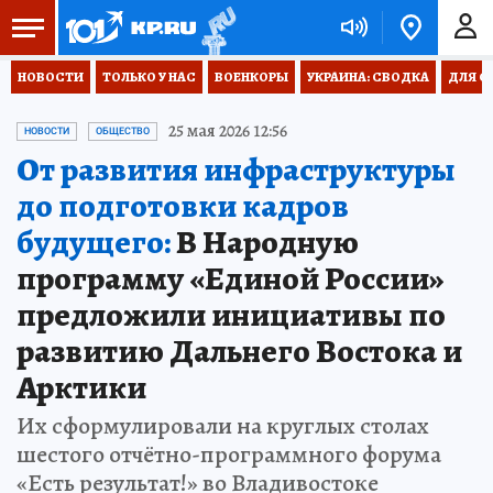
НОВОСТИ
ТОЛЬКО У НАС
ВОЕНКОРЫ
УКРАИНА: СВОДКА
ДЛЯ С
25 мая 2026 12:56
НОВОСТИ
ОБЩЕСТВО
От развития инфраструктуры
до подготовки кадров
будущего:
В Народную
программу «Единой России»
предложили инициативы по
развитию Дальнего Востока и
Арктики
Их сформулировали на круглых столах
шестого отчётно-программного форума
«Есть результат!» во Владивостоке