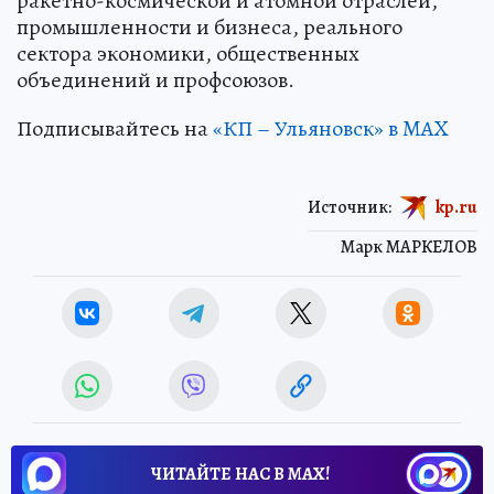
ракетно-космической и атомной отраслей,
промышленности и бизнеса, реального
сектора экономики, общественных
объединений и профсоюзов.
Подписывайтесь на
«КП – Ульяновск» в MAX
Источник:
kp.ru
Марк МАРКЕЛОВ
ЧИТАЙТЕ НАС В МАХ!