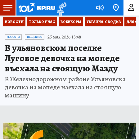
НОВОСТИ
ТОЛЬКО У НАС
ВОЕНКОРЫ
УКРАИНА: СВОДКА
ДЛЯ С
25 мая 2026 13:48
НОВОСТИ
ОБЩЕСТВО
В ульяновском поселке
Луговое девочка на мопеде
въехала на стоящую Мазду
В Железнодорожном районе Ульяновска
девочка на мопеде наехала на стоящую
машину