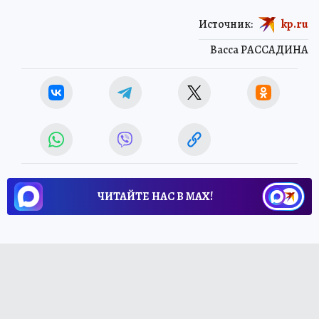
Источник:
kp.ru
Васса РАССАДИНА
ЧИТАЙТЕ НАС В МАХ!