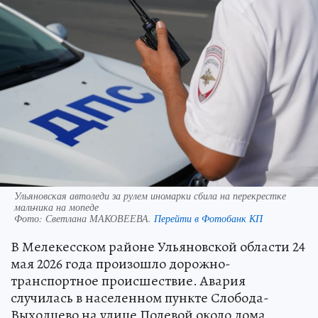
Ульяновская автоледи за рулем иномарки сбила на перекрестке
мальчика на мопеде
Фото:
Светлана МАКОВЕЕВА.
Перейти в Фотобанк КП
В Мелекесском районе Ульяновской области 24
мая 2026 года произошло дорожно-
транспортное происшествие. Авария
случилась в населенном пункте Слобода-
Выходцево на улице Полевой около дома