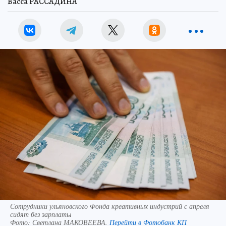
Васса РАССАДИНА
Сотрудники ульяновского Фонда креативных индустрий с апреля
сидят без зарплаты
Фото:
Светлана МАКОВЕЕВА.
Перейти в Фотобанк КП