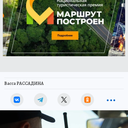
Васса РАССАДИНА