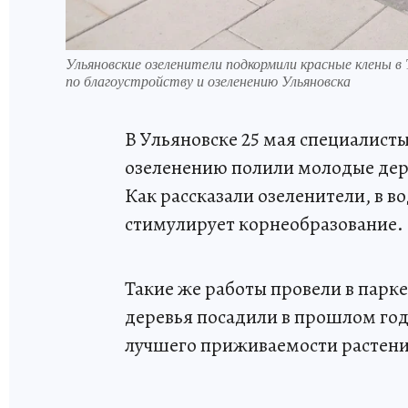
Ульяновские озеленители подкормили красные клены в
по благоустройству и озеленению Ульяновска
В Ульяновске 25 мая специалисты
озеленению полили молодые дере
Как рассказали озеленители, в в
стимулирует корнеобразование.
Такие же работы провели в парк
деревья посадили в прошлом год
лучшего приживаемости растени