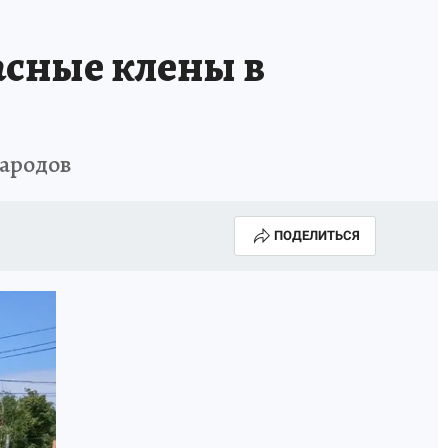
асные клены в
народов
ПОДЕЛИТЬСЯ