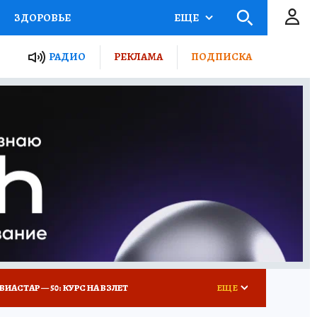
ЗДОРОВЬЕ
ЕЩЕ
ТЫ РОССИИ
РАДИО
РЕКЛАМА
ПОДПИСКА
КРЕТЫ
ПУТЕВОДИТЕЛЬ
 ЖЕЛЕЗА
ТУРИЗМ
Д ПОТРЕБИТЕЛЯ
ВСЕ О КП
ВИАСТАР — 50: КУРС НА ВЗЛЕТ
ЕЩЕ