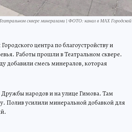
 Театральном сквере минералами | ФОТО: канал в МАХ Городско
 Городского центра по благоустройству и
вья. Работы прошли в Театральном сквере.
оду добавили смесь минералов, которая
е Дружбы народов и на улице Гимова. Там
у. Полив усилили минеральной добавкой для
й.