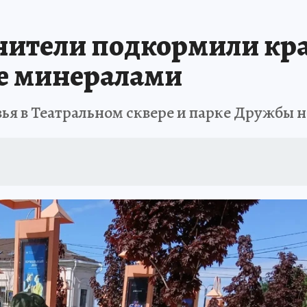
АФИША
ИСПЫТАНО НА СЕБЕ
нители подкормили кр
ре минералами
ья в Театральном сквере и парке Дружбы 