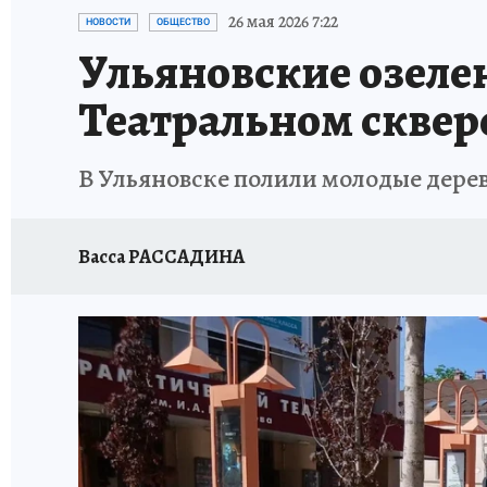
ЗАПОВЕДНАЯ РОССИЯ
ПРОИСШЕСТВИЯ
26 мая 2026 7:22
НОВОСТИ
ОБЩЕСТВО
Ульяновские озеле
Театральном скве
В Ульяновске полили молодые дерев
Васса РАССАДИНА