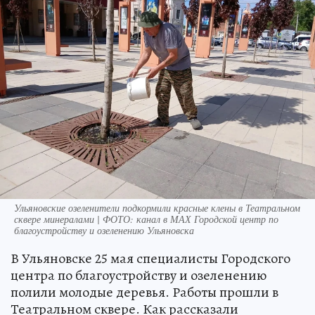
Ульяновские озеленители подкормили красные клены в Театральном
сквере минералами | ФОТО: канал в МАХ Городской центр по
благоустройству и озеленению Ульяновска
В Ульяновске 25 мая специалисты Городского
центра по благоустройству и озеленению
полили молодые деревья. Работы прошли в
Театральном сквере. Как рассказали