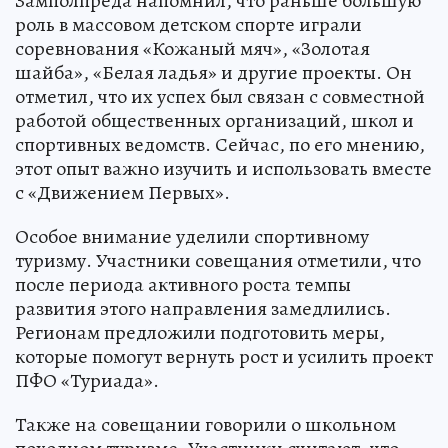
Замполпреда напомнил, что раньше большую
роль в массовом детском спорте играли
соревнования «Кожаный мяч», «Золотая
шайба», «Белая ладья» и другие проекты. Он
отметил, что их успех был связан с совместной
работой общественных организаций, школ и
спортивных ведомств. Сейчас, по его мнению,
этот опыт важно изучить и использовать вместе
с «Движением Первых».
Особое внимание уделили спортивному
туризму. Участники совещания отметили, что
после периода активного роста темпы
развития этого направления замедлились.
Регионам предложили подготовить меры,
которые помогут вернуть рост и усилить проект
ПФО «Туриада».
Также на совещании говорили о школьном