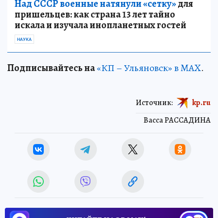
Над СССР военные натянули «сетку»
для
пришельцев: как страна 13 лет тайно
искала и изучала инопланетных гостей
НАУКА
Подписывайтесь на
«КП – Ульяновск» в MAX
.
Источник:
kp.ru
Васса РАССАДИНА