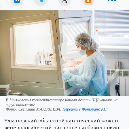
В Ульяновском кожвендиспансере начали делать ПЦР-анализ на
вирус папилломы
Фото:
Светлана МАКОВЕЕВА.
Перейти в Фотобанк КП
Ульяновский областной клинический кожно-
венерологический диспансер добавил новую