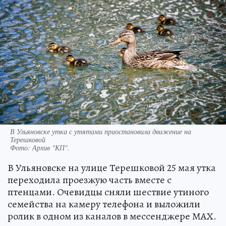
В Ульяновске утка с утятами приостановила движение на
Терешковой
Фото:
Архив "КП".
В Ульяновске на улице Терешковой 25 мая утка
переходила проезжую часть вместе с
птенцами. Очевидцы сняли шествие утиного
семейства на камеру телефона и выложили
ролик в одном из каналов в мессенджере МАХ.