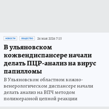
26 мая 2026 7:15
НОВОСТИ
ОБЩЕСТВО
В ульяновском
кожвендиспансере начали
делать ПЦР-анализ на вирус
папилломы
В Ульяновском областном кожно-
венерологическом диспансере начали
делать анализ на ВПЧ методом
полимеразной цепной реакции