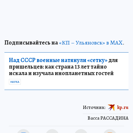
Подписывайтесь на
«КП – Ульяновск» в MAX
.
Над СССР военные натянули «сетку»
для
пришельцев: как страна 13 лет тайно
искала и изучала инопланетных гостей
НАУКА
Источник:
kp.ru
Васса РАССАДИНА