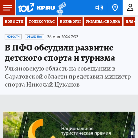
НОВОСТИ
ТОЛЬКО У НАС
ВОЕНКОРЫ
УКРАИНА: СВОДКА
ДЛЯ С
26 мая 2026 7:32
НОВОСТИ
ОБЩЕСТВО
В ПФО обсудили развитие
детского спорта и туризма
Ульяновскую область на совещании в
Саратовской области представил министр
спорта Николай Цуканов