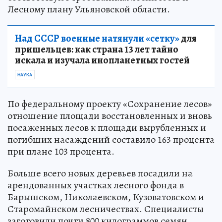
Лесному плану Ульяновской области.
Над СССР военные натянули «сетку»
для
пришельцев: как страна 13 лет тайно
искала и изучала инопланетных гостей
НАУКА
По федеральному проекту «Сохранение лесов»
отношение площади восстановленных и вновь
посаженных лесов к площади вырубленных и
погибших насаждений составило 163 процента
при плане 103 процента.
Больше всего новых деревьев посадили на
арендованных участках лесного фонда в
Барышском, Николаевском, Кузоватовском и
Старомайнском лесничествах. Специалисты
заготовили почти 800 килограммов семян