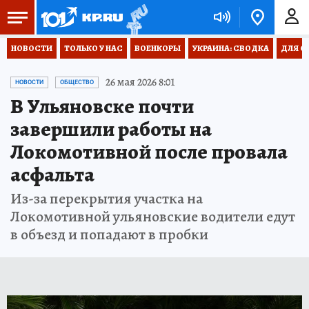
НОВОСТИ
ТОЛЬКО У НАС
ВОЕНКОРЫ
УКРАИНА: СВОДКА
ДЛЯ С
26 мая 2026 8:01
НОВОСТИ
ОБЩЕСТВО
В Ульяновске почти
завершили работы на
Локомотивной после провала
асфальта
Из-за перекрытия участка на
Локомотивной ульяновские водители едут
в объезд и попадают в пробки