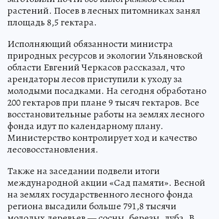
растений. Посев в лесных питомниках занял
площадь 8,5 гектара.
Исполняющий обязанности министра
природных ресурсов и экологии Ульяновской
области Евгений Черкасов рассказал, что
арендаторы лесов приступили к уходу за
молодыми посадками. На сегодня обработано
200 гектаров при плане 9 тысяч гектаров. Все
восстановительные работы на землях лесного
фонда идут по календарному плану.
Министерство контролирует ход и качество
лесовосстановления.
Также на заседании подвели итоги
международной акции «Сад памяти». Весной
на землях государственного лесного фонда
региона высадили больше 791,8 тысячи
молодых деревьев — сосны, березы, дуба. В