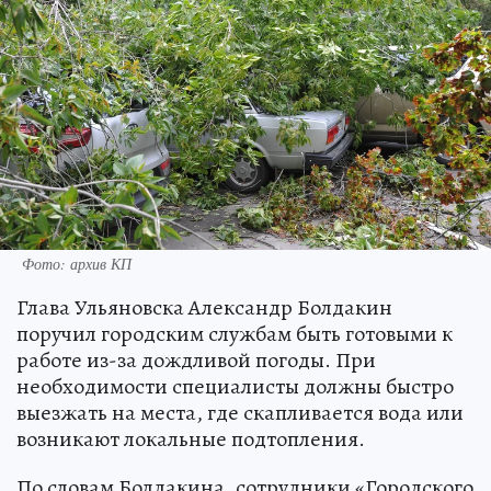
Фото: архив КП
Глава Ульяновска Александр Болдакин
поручил городским службам быть готовыми к
работе из-за дождливой погоды. При
необходимости специалисты должны быстро
выезжать на места, где скапливается вода или
возникают локальные подтопления.
По словам Болдакина, сотрудники «Городского