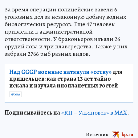
За время операции полицейские завели 6
уголовных дел за незаконную добычу водных
биологических ресурсов. Еще 47 человек
привлекли к административной
ответственности. У браконьеров изъяли 26
орудий лова и три плавсредства. Также у них
забрали 2766 рыб разных видов.
Над СССР военные натянули «сетку»
для
пришельцев: как страна 13 лет тайно
искала и изучала инопланетных гостей
НАУКА
Подписывайтесь на
«КП – Ульяновск» в MAX
.
Источник:
kp.ru