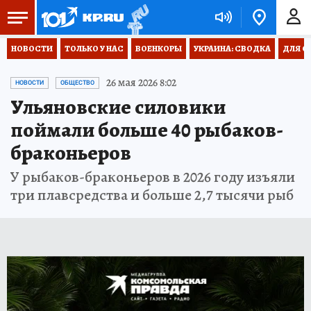
НОВОСТИ
ТОЛЬКО У НАС
ВОЕНКОРЫ
УКРАИНА: СВОДКА
ДЛЯ С
26 мая 2026 8:02
НОВОСТИ
ОБЩЕСТВО
Ульяновские силовики
поймали больше 40 рыбаков-
браконьеров
У рыбаков-браконьеров в 2026 году изъяли
три плавсредства и больше 2,7 тысячи рыб