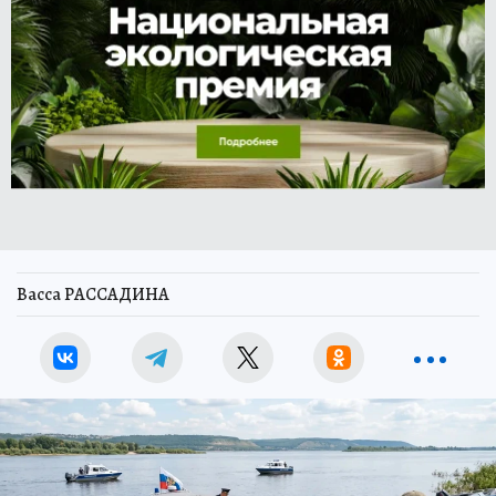
Васса РАССАДИНА