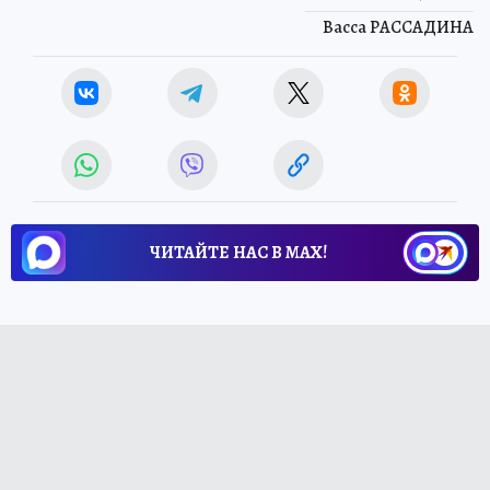
Васса РАССАДИНА
ЧИТАЙТЕ НАС В МАХ!