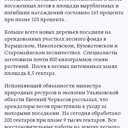
посаженных лесов к площади вырубленных и
погибших насаждений составило 163 процента
при плане 103 процента.
Больше всего новых деревьев посадили на
арендованных участках лесного фонда в
Барышском, Николаевском, Кузоватовском и
Старомайнском лесничествах. Специалисты
заготовили почти 800 килограммов семян
растений. Посев в лесных питомниках занял
площадь 8,5 гектара.
Исполняющий обязанности министра
природных ресурсов и экологии Ульяновской
области Евгений Черкасов рассказал, что
арендаторы лесов приступили к уходу за
молодыми посадками. На сегодня обработано
200 гектаров при плане 9 тысяч гектаров. Все
восстановительные работы на землях лесного