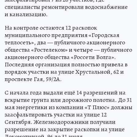
специалисты ремонтировали водоснабжение
и канализацию.
На контроле остаются 12 раскопок
муниципального предприятия «Городская
теплосеть», два — публичного акционерного
общества «Ростелеком» и четыре — публичного
акционерного общества «Россети Волга».
Последняя организация полностью привела в
порядок участки на улице Хрустальной, 62 и
проспекте Гая, 59/2А.
С начала года выдали ещё 14 разрешений на
вскрытие грунта или дорожного полотна. До 31
мая энергетики из компании «Т Плюс» должны
заасфальтировать участки на улице 12
Сентября. Железнодорожники получили
разрешение на закрытие раскопки на улице
Локомотивной, 96 до 31 июля.