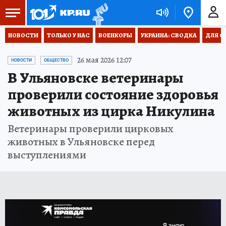
НОВОСТИ
ТОЛЬКО У НАС
ВОЕНКОРЫ
УКРАИНА: СВОДКА
ДЛЯ С
26 мая 2026 12:07
НОВОСТИ
ОБЩЕСТВО
В Ульяновске ветеринары
проверили состояние здоровья
животных из цирка Никулина
Ветеринары проверили цирковых
животных в Ульяновске перед
выступлениями