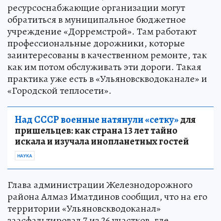
ресурсоснабжающие организации могут
обратиться в муниципальное бюджетное
учреждение «Дорремстрой». Там работают
профессиональные дорожники, которые
заинтересованы в качественном ремонте, так
как им потом обслуживать эти дороги. Такая
практика уже есть в «Ульяновскводоканале» и
«Городской теплосети».
Над СССР военные натянули «сетку»
для
пришельцев: как страна 13 лет тайно
искала и изучала инопланетных гостей
НАУКА
Глава администрации Железнодорожного
района Алмаз Иматдинов сообщил, что на его
территории «Ульяновскводоканал»
заасфальтировал 7 из 26 участков, где