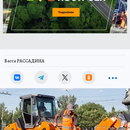
Васса РАССАДИНА