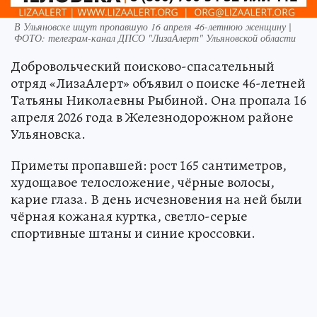
В Ульяновске ищут пропавшую 16 апреля 46-летнюю женщину |
ФОТО: телеграм-канал ДПСО "ЛизаАлерт" Ульяновской области
Добровольческий поисково-спасательный
отряд «ЛизаАлерт» объявил о поиске 46-летней
Татьяны Николаевны Рыбиной. Она пропала 16
апреля 2026 года в Железнодорожном районе
Ульяновска.
Приметы пропавшей: рост 165 сантиметров,
худощавое телосложение, чёрные волосы,
карие глаза. В день исчезновения на ней были
чёрная кожаная куртка, светло-серые
спортивные штаны и синие кроссовки.