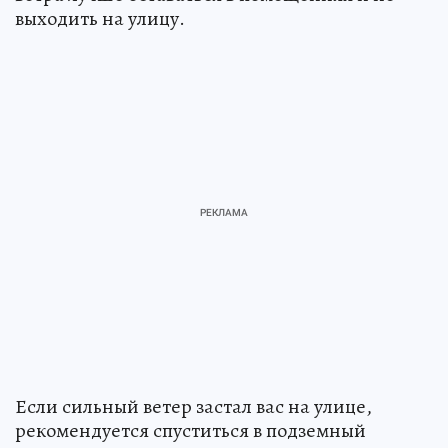
выходить на улицу.
Если сильный ветер застал вас на улице,
рекомендуется спуститься в подземный