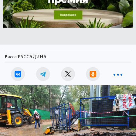
Васса РАССАДИНА