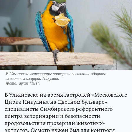
В Ульяновске ветеринары проверили состояние здоровья
животных из цирка Никулина
Фото:
архив "КП".
В Ульяновске на время гастролей «Московского
Цирка Никулина на Цветном бульваре»
специалисты Симбирского референтного
центра ветеринарии и безопасности
продовольствия проверили животных-
артистов. Осмотр нужен был для контроля