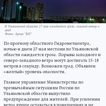
В Ульяновской области 27 мая ожидается гроза, сильный ветер и
град
Фото:
Архив "КП".
По прогнозу областного Гидрометцентра,
ночью и днем 27 мая местами по Ульяновской
области ожидается гроза. Порывы западного и
северо-западного ветра могут достигать 15-18
метров в секунду. Возможен град. Объявлен
«желтый» уровень опасности.
Главное управление Министерства по
чрезвычайным ситуациям России по
Ульяновской области выпустило
предупреждение для жителей. При усилении
ветра лучше оставаться в помещениях и не