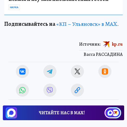
НАУКА
Подписывайтесь на
«КП – Ульяновск» в MAX
.
Источник:
kp.ru
Васса РАССАДИНА
ЧИТАЙТЕ НАС В МАХ!