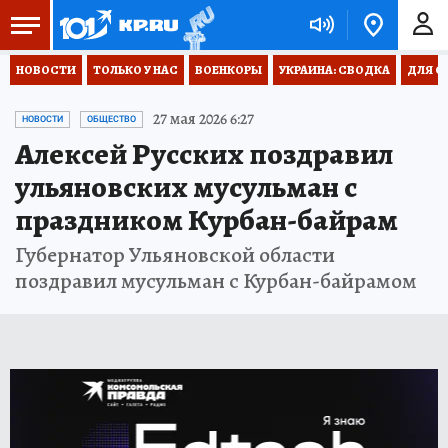
НОВОСТИ
ТОЛЬКО У НАС
ВОЕНКОРЫ
УКРАИНА: СВОДКА
ДЛЯ С
27 мая 2026 6:27
НОВОСТИ
ОБЩЕСТВО
Алексей Русских поздравил
ульяновских мусульман с
праздником Курбан-байрам
Губернатор Ульяновской области
поздравил мусульман с Курбан-байрамом