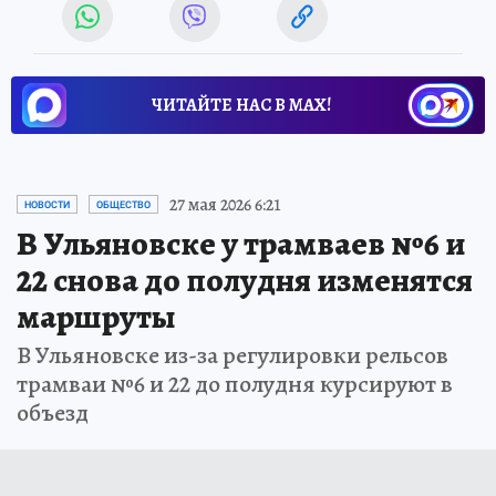
ЧИТАЙТЕ НАС В МАХ!
27 мая 2026 6:21
НОВОСТИ
ОБЩЕСТВО
В Ульяновске у трамваев №6 и
22 снова до полудня изменятся
маршруты
В Ульяновске из-за регулировки рельсов
трамваи №6 и 22 до полудня курсируют в
объезд