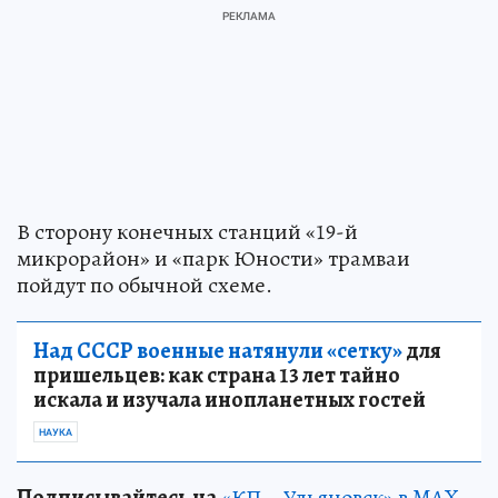
В сторону конечных станций «19-й
микрорайон» и «парк Юности» трамваи
пойдут по обычной схеме.
Над СССР военные натянули «сетку»
для
пришельцев: как страна 13 лет тайно
искала и изучала инопланетных гостей
НАУКА
Подписывайтесь на
«КП – Ульяновск» в MAX
.