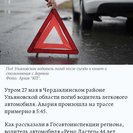
Под Ульяновском водитель погиб после съезда в кювет и
столкновения с деревом
Фото:
Архив "КП".
Утром 27 мая в Чердаклинском районе
Ульяновской области погиб водитель легкового
автомобиля. Авария произошла на трассе
примерно в 5:45.
Как рассказали в Госавтоинспекции региона,
водитель автомобиля «Рено Дастер» 44 лет