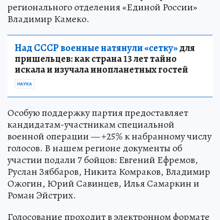
регионального отделения «Единой России»
Владимир Камеко.
Над СССР военные натянули «сетку»
для
пришельцев: как страна 13 лет тайно
искала и изучала инопланетных гостей
НАУКА
Особую поддержку партия предоставляет
кандидатам-участникам специальной
военной операции — +25% к набранному числу
голосов. В нашем регионе документы об
участии подали 7 бойцов: Евгений Ефремов,
Руслан Зяббаров, Никита Комраков, Владимир
Ожогин, Юрий Савинцев, Илья Самаркин и
Роман Эйстрих.
Голосование проходит в электронном формате