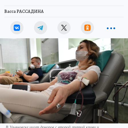
Васса РАССАДИНА
В Ульяновске ищут доноров с второй группой крови и