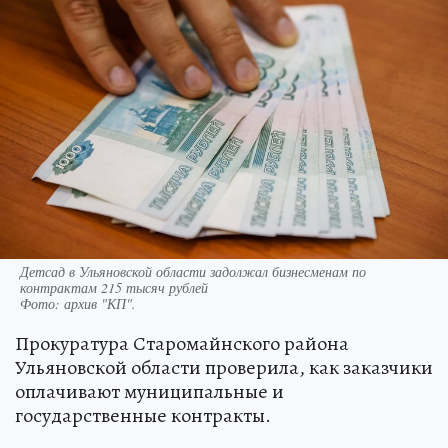
Детсад в Ульяновской области задолжал бизнесменам по
контрактам 215 тысяч рублей
Фото:
архив "КП".
Прокуратура Старомайнского района
Ульяновской области проверила, как заказчики
оплачивают муниципальные и
государственные контракты.