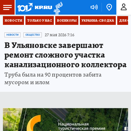
НОВОСТИ
ТОЛЬКО У НАС
ВОЕНКОРЫ
УКРАИНА: СВОДКА
ДЛЯ С
27 мая 2026 7:16
НОВОСТИ
ОБЩЕСТВО
В Ульяновске завершают
ремонт сложного участка
канализационного коллектора
Труба была на 90 процентов забита
мусором и илом