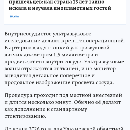
пришельцев: как страна 13 лет тайно
искала и изучала инопланетных гостей
НАУКА
Внутрисосудистое ультразвуковое
исследование делают в рентгеноперационной.
В артерию вводят тонкий ультразвуковой
датчик диаметром 1,5 миллиметра и
продвигают его внутри сосуда. Ультразвуковые
волны отражаются от тканей, и на монитор
выводится детальное поперечное и
продольное изображение просвета сосуда.
Процедура проходит под местной анестезией
и длится несколько минут. Обычно её делают
как дополнение к стандартному
стентированию.
До конца 2026 года для Ульяновской областной