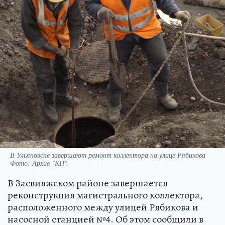
В Ульяновске завершают ремонт коллектора на улице Рябикова
Фото:
Архив "КП".
В Засвияжском районе завершается
реконструкция магистрального коллектора,
расположенного между улицей Рябикова и
насосной станцией №4. Об этом сообщили в