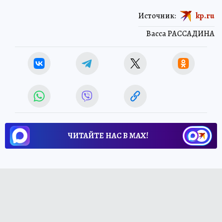
Источник:
kp.ru
Васса РАССАДИНА
ЧИТАЙТЕ НАС В МАХ!