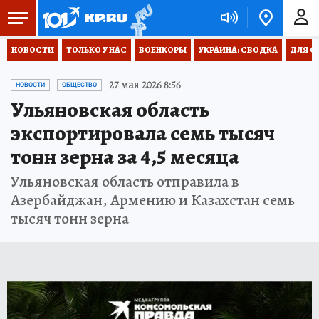
НОВОСТИ
ТОЛЬКО У НАС
ВОЕНКОРЫ
УКРАИНА: СВОДКА
ДЛЯ С
27 мая 2026 8:56
НОВОСТИ
ОБЩЕСТВО
Ульяновская область
экспортировала семь тысяч
тонн зерна за 4,5 месяца
Ульяновская область отправила в
Азербайджан, Армению и Казахстан семь
тысяч тонн зерна