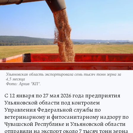
Ульяновская область экспортировала семь тысяч тонн зерна за
4,5 месяца
Фото:
Архив "КП".
С 12 января по 27 мая 2026 года предприятия
Ульяновской области под контролем
Управления Федеральной службы по
ветеринарному и фитосанитарному надзору по
Чувашской Республике и Ульяновской области
отправили на экспорт около 7 тысяч тонн зерна