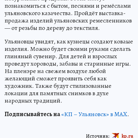
познакомиться с бытом, песнями и ремёслами
ульяновского казачества. Пройдёт выставка-
продажа изделий ульяновских ремесленников
— от резьбы по дереву до текстиля.
Ульяновцы увидят, как кузнецы создают коваые
изделия. Можно будет своими руками сделать
глиняный сувенир. Для детей и взрослых
проведут хороводы, забавы и старинные игры.
На пленэре на свежем воздухе любой
желающий сможет проявить себя как
художник. Также будут стилизованные
локации для памятных снимков в духе
народных традиций.
Подписывайтесь на
«КП – Ульяновск» в MAX
.
Источник:
kp.ru