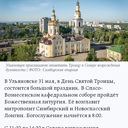
Ульяновцев приглашают отметить Троицу в Сквере возрождения
духовности | ФОТО: Симбирская епархия
В Ульяновске 31 мая, в День Святой Троицы,
состоится большой праздник. В Спасо-
Вознесенском кафедральном соборе пройдёт
Божественная литургия. Её возглавит
митрополит Симбирский и Новоспасский
Лонгин. Богослужение начнётся в 8:00.
С 11:30 до 14:30 в Сквере возрождения