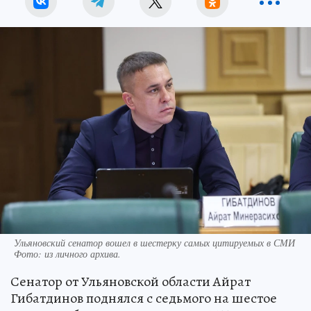
Ульяновский сенатор вошел в шестерку самых цитируемых в СМИ
Фото:
из личного архива.
Сенатор от Ульяновской области Айрат
Гибатдинов поднялся с седьмого на шестое