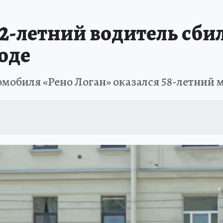
АФИША
ИСПЫТАНО НА СЕБЕ
2-летний водитель сби
оде
омобиля «Рено Логан» оказался 58-летний