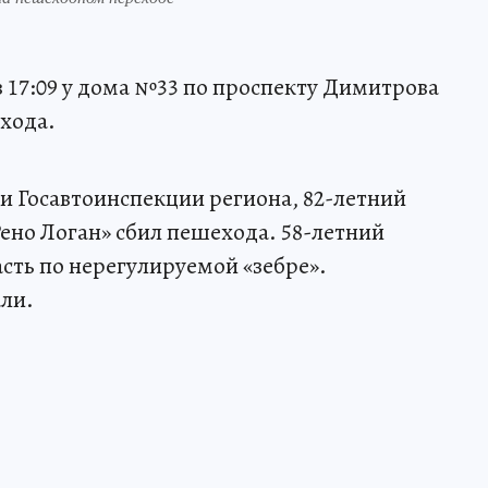
в 17:09 у дома №33 по проспекту Димитрова
хода.
 Госавтоинспекции региона, 82-летний
Рено Логан» сбил пешехода. 58-летний
ть по нерегулируемой «зебре».
ли.