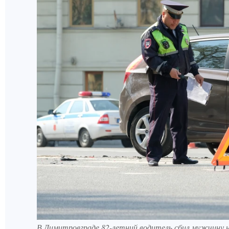
В Димитровграде 82-летний водитель сбил мужчину н