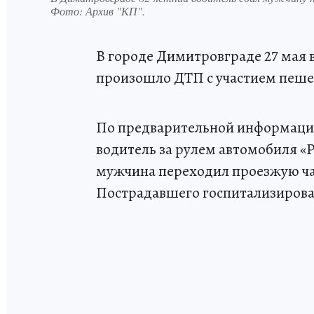
Фото:
Архив "КП".
В городе Димитровграде 27 мая 
произошло ДТП с участием пеше
По предварительной информации
водитель за рулем автомобиля «
мужчина переходил проезжую час
Пострадавшего госпитализирова