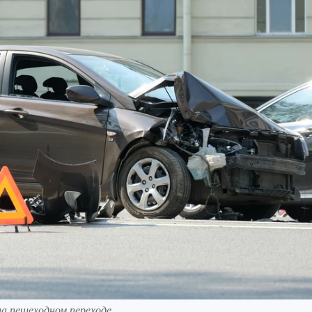
а пешеходном переходе