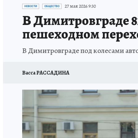
ЗАПОВЕДНАЯ РОССИЯ
ПРОИСШЕСТВИЯ
27 мая 2026 9:30
НОВОСТИ
ОБЩЕСТВО
В Димитровграде 8
пешеходном перех
В Димитровграде под колесами авт
Васса РАССАДИНА