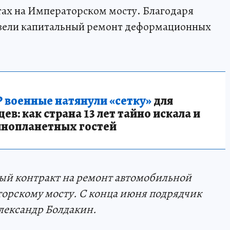
тах на Императорском мосту. Благодаря
овели капитальный ремонт деформационных
 военные натянули «сетку»
для
в: как страна 13 лет тайно искала и
инопланетных гостей
ый контракт на ремонт автомобильной
орскому мосту. С конца июня подрядчик
Александр Болдакин.