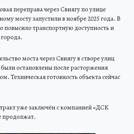
вая переправа через Свиягу по улице
ому мосту запустили в ноябре 2025 года. В
о повысило транспортную доступность и
 города.
льство моста через Свиягу в створе улиц
 были остановлены после расторжения
м. Техническая готовность объекта сейчас
нтракт уже заключён с компанией «ДСК
е продолжат.