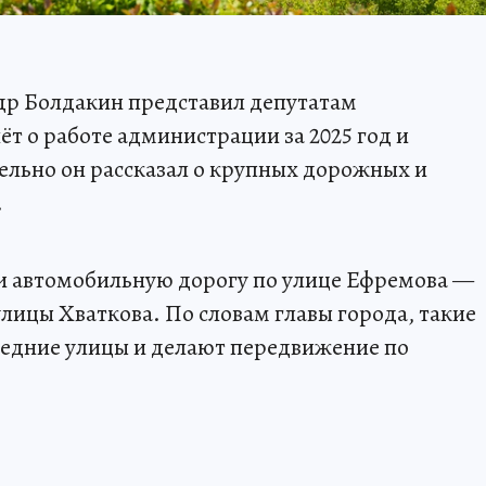
ндр Болдакин представил депутатам
т о работе администрации за 2025 год и
ельно он рассказал о крупных дорожных и
.
и автомобильную дорогу по улице Ефремова —
улицы Хваткова. По словам главы города, такие
седние улицы и делают передвижение по