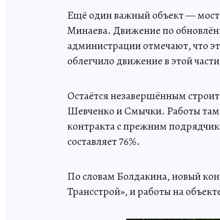
Ещё один важный объект — мосто
Минаева. Движение по обновлённ
администрации отмечают, что эт
облегчило движение в этой части
Остаётся незавершённым строите
Шевченко и Смычки. Работы там
контракта с прежним подрядчико
составляет 76%.
По словам Болдакина, новый ко
Трансстрой», и работы на объект