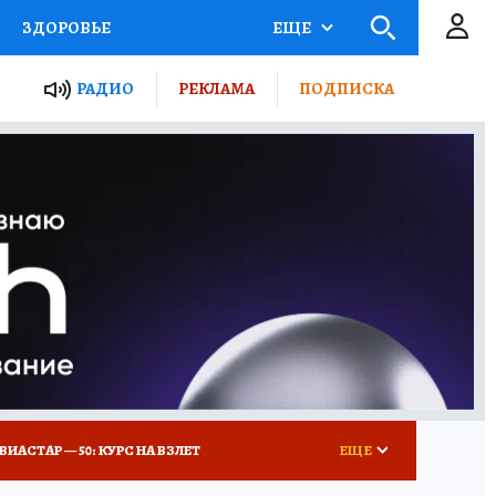
ЗДОРОВЬЕ
ЕЩЕ
ТЫ РОССИИ
РАДИО
РЕКЛАМА
ПОДПИСКА
КРЕТЫ
ПУТЕВОДИТЕЛЬ
 ЖЕЛЕЗА
ТУРИЗМ
Д ПОТРЕБИТЕЛЯ
ВСЕ О КП
ВИАСТАР — 50: КУРС НА ВЗЛЕТ
ЕЩЕ