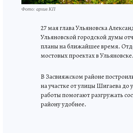
Фото: архив КП
27 мая глава Ульяновска Алекса
Ульяновской городской думы отчё
планы на ближайшее время. Отд
мостовых проектах в Ульяновске
В Засвияжском районе построил
на участке от улицы Шигаева до 
работы помогают разгружать со
району удобнее.