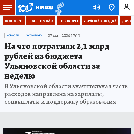
НОВОСТИ
ТОЛЬКО У НАС
ВОЕНКОРЫ
УКРАИНА: СВОДКА
ДЛЯ С
27 мая 2026 17:11
НОВОСТИ
ЭКОНОМИКА
На что потратили 2,1 млрд
рублей из бюджета
Ульяновской области за
неделю
В Ульяновской области значительная часть
расходов направлена на зарплаты,
соцвыплаты и поддержку образования