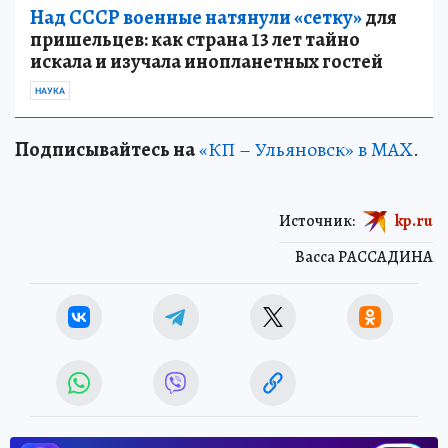
Над СССР военные натянули «сетку»
для
пришельцев: как страна 13 лет тайно
искала и изучала инопланетных гостей
НАУКА
Подписывайтесь на
«КП – Ульяновск» в MAX
.
Источник:
kp.ru
Васса РАССАДИНА