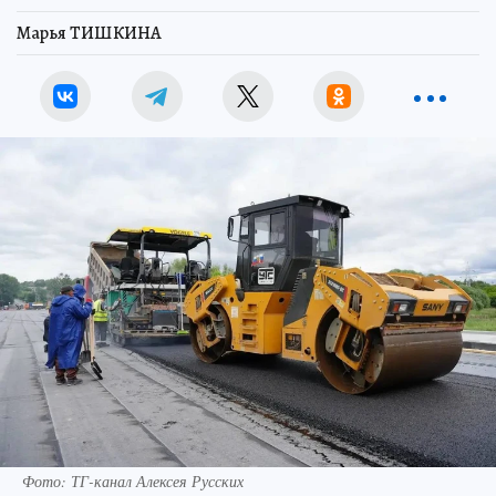
Марья ТИШКИНА
Фото: ТГ-канал Алексея Русских