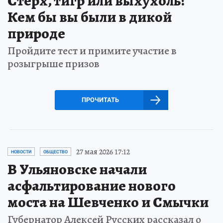
Стерх, тигр или выхухоль?
Кем бы вы были в дикой
природе
Пройдите тест и примите участие в
розыгрыше призов
ПРОЧИТАТЬ
27 мая 2026 17:12
НОВОСТИ
ОБЩЕСТВО
В Ульяновске начали
асфальтирование нового
моста на Шевченко и Смычки
Губернатор Алексей Русских рассказал о