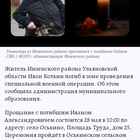
Ульяновцы из Инзенского района простятся с погибшим бойцом
СВО | ФОТО: администрация Инзенского района
Житель Инзенского района Ульяновской
области Иван Коткин погиб в зоне проведения
специальной военной операции. Об этом
сообщила администрация муниципального
образования.
Прощание с погибшим Иваном
Александровичем состоится 28 мая в 10:00 по
адресу: село Оськино, Площадь Труда, дом 25.
Церемония пройдёт в Оськинском сельском