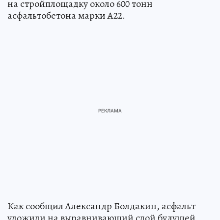
на стройплощадку около 600 тонн
асфальтобетона марки А22.
Как сообщил Александр Болдакин, асфальт
уложили на выравнивающий слой будущей