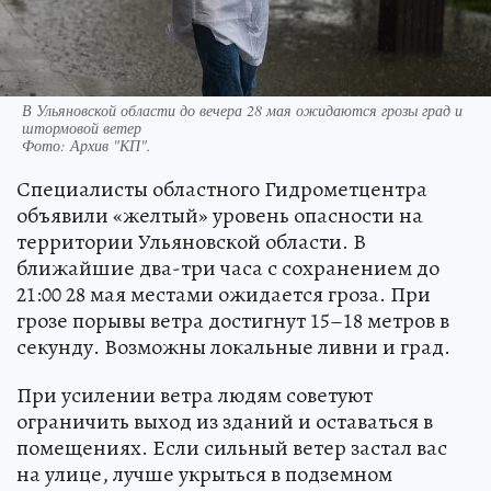
В Ульяновской области до вечера 28 мая ожидаются грозы град и
штормовой ветер
Фото:
Архив "КП".
Специалисты областного Гидрометцентра
объявили «желтый» уровень опасности на
территории Ульяновской области. В
ближайшие два-три часа с сохранением до
21:00 28 мая местами ожидается гроза. При
грозе порывы ветра достигнут 15–18 метров в
секунду. Возможны локальные ливни и град.
При усилении ветра людям советуют
ограничить выход из зданий и оставаться в
помещениях. Если сильный ветер застал вас
на улице, лучше укрыться в подземном