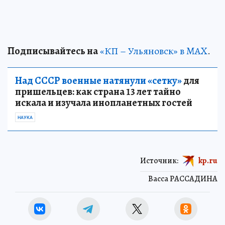
Подписывайтесь на
«КП – Ульяновск» в MAX
.
Над СССР военные натянули «сетку»
для
пришельцев: как страна 13 лет тайно
искала и изучала инопланетных гостей
НАУКА
Источник:
kp.ru
Васса РАССАДИНА