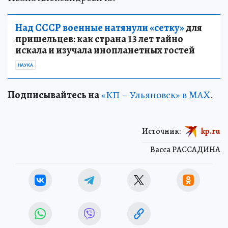
Над СССР военные натянули «сетку»
для
пришельцев: как страна 13 лет тайно
искала и изучала инопланетных гостей
НАУКА
Подписывайтесь на
«КП – Ульяновск» в MAX
.
Источник:
kp.ru
Васса РАССАДИНА