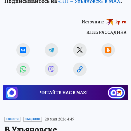
Подписывайтесь на
«КП – Ульяновск» в MAX
.
Источник:
kp.ru
Васса РАССАДИНА
ЧИТАЙТЕ НАС В МАХ!
28 мая 2026 4:49
НОВОСТИ
ОБЩЕСТВО
В Ульяновске