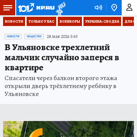
НОВОСТИ
ТОЛЬКО У НАС
ВОЕНКОРЫ
УКРАИНА: СВОДКА
ДЛЯ С
28 мая 2026 5:43
НОВОСТИ
ОБЩЕСТВО
В Ульяновске трехлетний
мальчик случайно заперся в
квартире
Спасатели через балкон второго этажа
открыли дверь трёхлетнему ребёнку в
Ульяновске