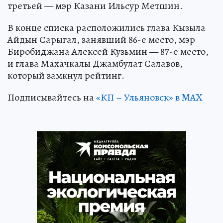
третьей — мэр Казани Ильсур Метшин.
В конце списка расположились глава Кызыла
Айдын Сарыгал, занявший 86-е место, мэр
Биробиджана Алексей Кузьмин — 87-е место,
и глава Махачкалы Джамбулат Салавов,
который замкнул рейтинг.
Подписывайтесь на
«КП – Ульяновск» в MAX