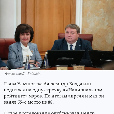
Фото: t.me/A_Boldakin
Глава Ульяновска Александр Болдакин
поднялся на одну строчку в «Национальном
рейтинге» мэров. По итогам апреля и мая он
занял 55-е место из 88.
Новое исследование опубликовал Центр