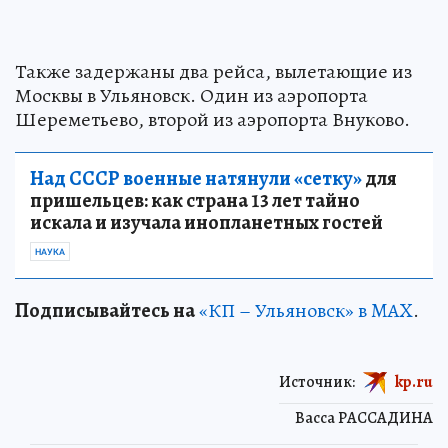
Также задержаны два рейса, вылетающие из
Москвы в Ульяновск. Один из аэропорта
Шереметьево, второй из аэропорта Внуково.
Над СССР военные натянули «сетку»
для
пришельцев: как страна 13 лет тайно
искала и изучала инопланетных гостей
НАУКА
Подписывайтесь на
«КП – Ульяновск» в MAX
.
Источник:
kp.ru
Васса РАССАДИНА