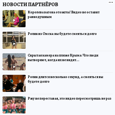
Королева вагона отожгла! Видео не оставит
равнодушным
Ролик из Омска: вы будете смеяться долго
Скрытая камера на пляже Крыма: Что люди
вытворяют, когда их не видят...
Ролик длится несколько секунд, а смеяться вы
будете долго
Ржу не переставая, это видео пересмотришь не раз