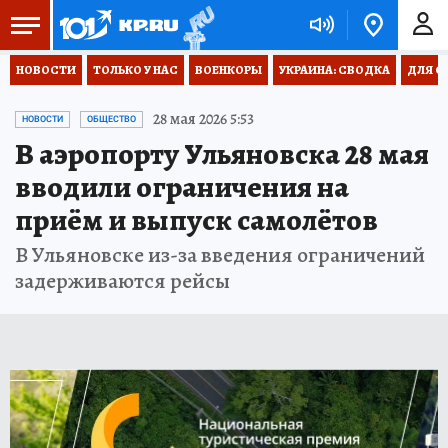
НОВОСТИ
ТОЛЬКО У НАС
ВОЕНКОРЫ
УКРАИНА: СВОДКА
ДЛЯ С
28 мая 2026 5:53
НОВОСТИ
ОБЩЕСТВО
В аэропорту Ульяновска 28 мая
вводили ограничения на
приём и выпуск самолётов
В Ульяновске из-за введения ограничений
задерживаются рейсы