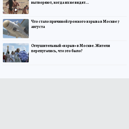
вытворяют, когда их не видят...
Что стало причиной громкого взрыва в Москве 7
августа
Оглушительный «взрыв» в Москве. Жители
перепугались, что это было?