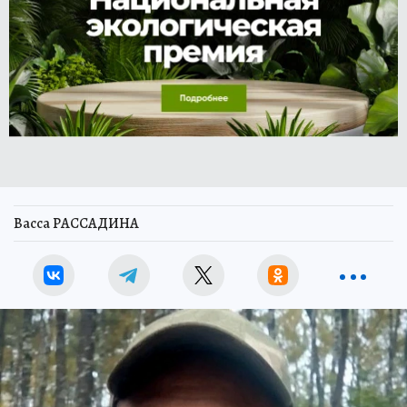
Васса РАССАДИНА