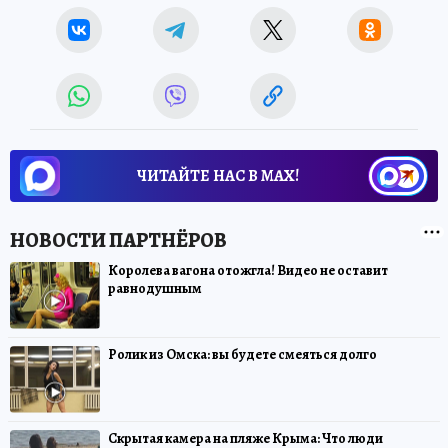
ЧИТАЙТЕ НАС В МАХ!
Королева вагона отожгла! Видео не оставит
равнодушным
Ролик из Омска: вы будете смеяться долго
Скрытая камера на пляже Крыма: Что люди