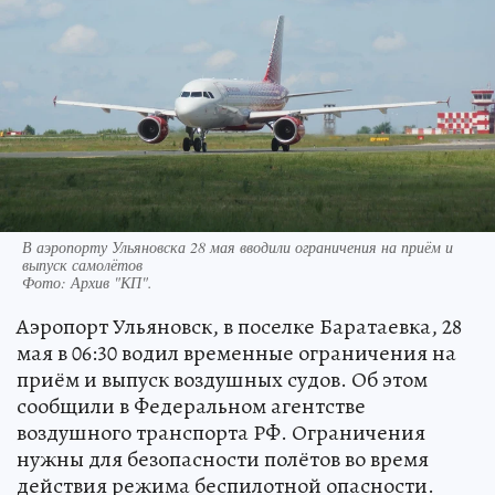
В аэропорту Ульяновска 28 мая вводили ограничения на приём и
выпуск самолётов
Фото:
Архив "КП".
Аэропорт Ульяновск, в поселке Баратаевка, 28
мая в 06:30 водил временные ограничения на
приём и выпуск воздушных судов. Об этом
сообщили в Федеральном агентстве
воздушного транспорта РФ. Ограничения
нужны для безопасности полётов во время
действия режима беспилотной опасности.