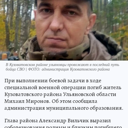
В Кузоватовском районе ульяновцы провожают в последний путь
бойца СВО | ФОТО: администрация Кузоватовского района
При выполнении боевой задачи в ходе
специальной военной операции погиб житель
Кузоватовского района Ульяновской области
Михаил Миронов. Об этом сообщила
администрация муниципального образования.
Глава района Александр Вильчик выразил
соболезнования родным и близким погибшего.