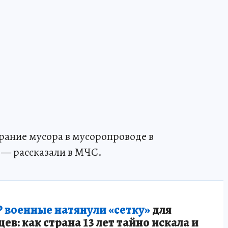
рание мусора в мусоропроводе в
— рассказали в МЧС.
 военные натянули «сетку»
для
в: как страна 13 лет тайно искала и