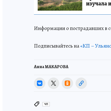
изучала 
Информации о пострадавших в с
Подписывайтесь на
«КП – Ульян
Анна МАКАРОВА
ЧП