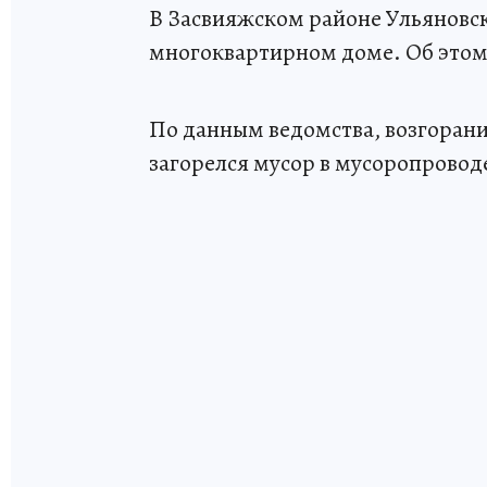
В Засвияжском районе Ульяновск
многоквартирном доме. Об этом
По данным ведомства, возгорани
загорелся мусор в мусоропровод