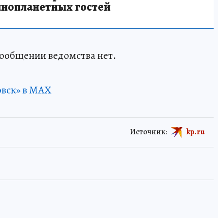
инопланетных гостей
ообщении ведомства нет.
овск» в MAX
Источник:
kp.ru