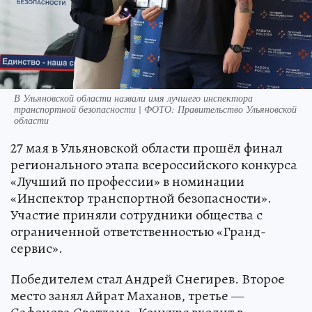
В Ульяновской области назвали имя лучшего инспектора
транспортной безопасности | ФОТО: Правительство Ульяновской
области
27 мая в Ульяновской области прошёл финал
регионального этапа всероссийского конкурса
«Лучший по профессии» в номинации
«Инспектор транспортной безопасности».
Участие приняли сотрудники общества с
ограниченной ответственностью «Гранд-
сервис».
Победителем стал Андрей Снегирев. Второе
место занял Айрат Маханов, третье —