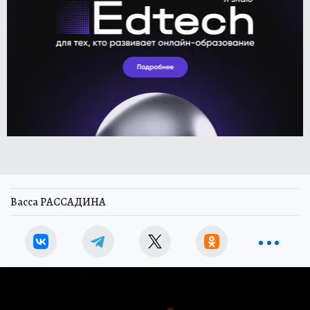
Васса РАССАДИНА