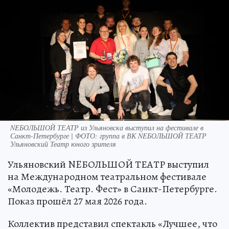
NEБОЛЬШОЙ ТЕАТР из Ульяновска выступил на фестивале в
Санкт-Петербурге | ФОТО: группа в ВК NEБОЛЬШОЙ ТЕАТР
Ульяновский Театр юного зрителя
Ульяновский NEБОЛЬШОЙ ТЕАТР выступил
на Международном театральном фестивале
«Молодежь. Театр. Фест» в Санкт-Петербурге.
Показ прошёл 27 мая 2026 года.
Коллектив представил спектакль «Лучшее, что