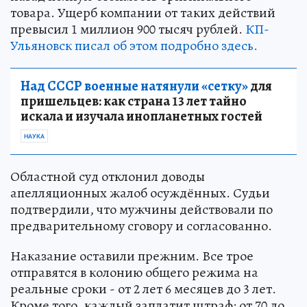
товара. Ущерб компании от таких действий
превысил 1 миллион 900 тысяч рублей.
КП-
Ульяновск писал об этом подробно здесь.
Над СССР военные натянули «сетку»
для
пришельцев: как страна 13 лет тайно
искала и изучала инопланетных гостей
НАУКА
Областной суд отклонил доводы
апелляционных жалоб осуждённых. Судьи
подтвердили, что мужчины действовали по
предварительному сговору и согласованно.
Наказание оставили прежним. Все трое
отправятся в колонию общего режима на
реальные сроки - от 2 лет 6 месяцев до 3 лет.
Кроме того, каждый заплатит штраф: от 70 до