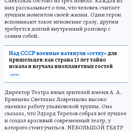
Спектакль состоит из трёх новелл. Каждая из
них рассказывает о том, что человек считает
лучшим моментом своей жизни. Одни герои
вспоминают такое мгновение сразу, другим
требуется долгий внутренний разговор с
самим собой.
Над СССР военные натянули «сетку»
для
пришельцев: как страна 13 лет тайно
искала и изучала инопланетных гостей
НАУКА
Директор Театра юных зрителей имени А. А.
Брянцева Светлана Лавренцова высоко
оценила работу ульяновской труппы. Она
сказала, что Эдуард Терехов собрал всё лучшее
и создал красивый современный театр, у
которого стоит учиться. NEБОЛЬШОЙ ТЕАТР