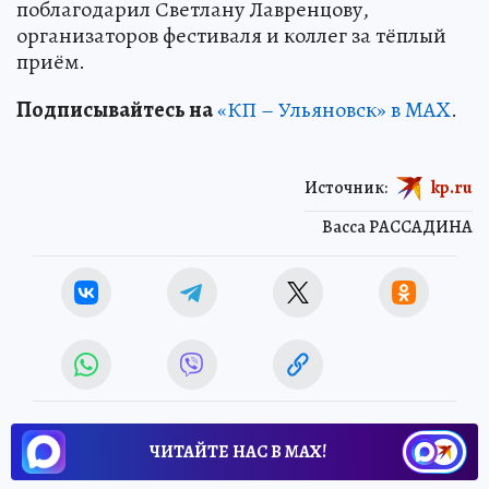
поблагодарил Светлану Лавренцову,
организаторов фестиваля и коллег за тёплый
приём.
Подписывайтесь на
«КП – Ульяновск» в MAX
.
Источник:
kp.ru
Васса РАССАДИНА
ЧИТАЙТЕ НАС В МАХ!