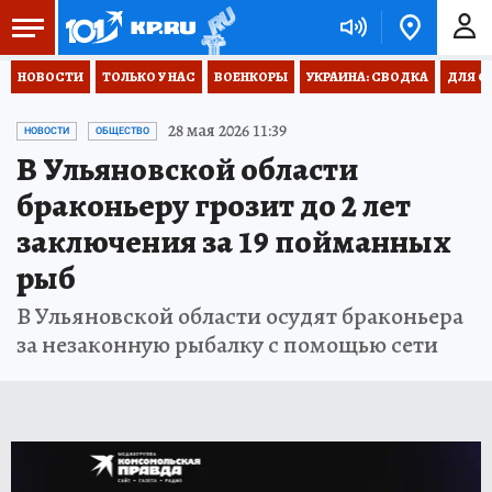
НОВОСТИ
ТОЛЬКО У НАС
ВОЕНКОРЫ
УКРАИНА: СВОДКА
ДЛЯ С
28 мая 2026 11:39
НОВОСТИ
ОБЩЕСТВО
В Ульяновской области
браконьеру грозит до 2 лет
заключения за 19 пойманных
рыб
В Ульяновской области осудят браконьера
за незаконную рыбалку с помощью сети