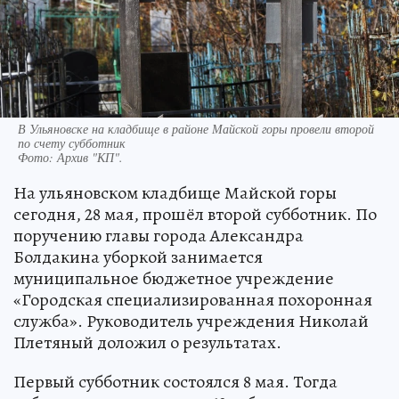
В Ульяновске на кладбище в районе Майской горы провели второй
по счету субботник
Фото:
Архив "КП".
На ульяновском кладбище Майской горы
сегодня, 28 мая, прошёл второй субботник. По
поручению главы города Александра
Болдакина уборкой занимается
муниципальное бюджетное учреждение
«Городская специализированная похоронная
служба». Руководитель учреждения Николай
Плетяный доложил о результатах.
Первый субботник состоялся 8 мая. Тогда