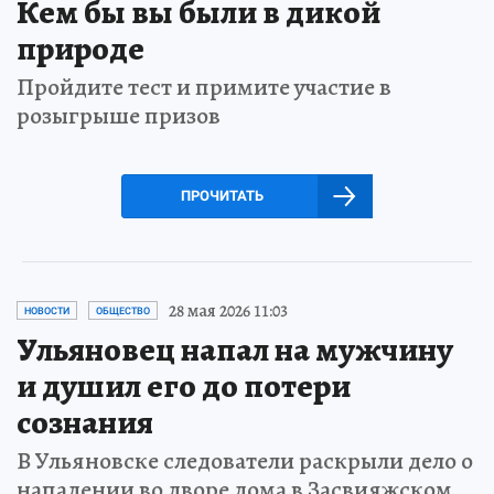
Кем бы вы были в дикой
природе
Пройдите тест и примите участие в
розыгрыше призов
ПРОЧИТАТЬ
28 мая 2026 11:03
НОВОСТИ
ОБЩЕСТВО
Ульяновец напал на мужчину
и душил его до потери
сознания
В Ульяновске следователи раскрыли дело о
нападении во дворе дома в Засвияжском