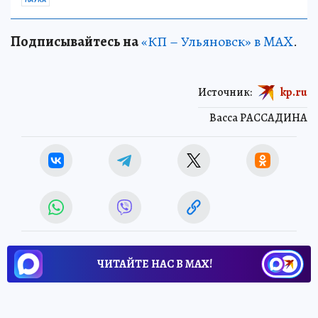
НАУКА
Подписывайтесь на
«КП – Ульяновск» в MAX
.
Источник:
kp.ru
Васса РАССАДИНА
ЧИТАЙТЕ НАС В МАХ!