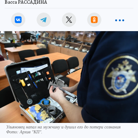
Васса РАССАДИНА
Ульяновец напал на мужчину и душил его до потери сознания
Фото:
Архив "КП".