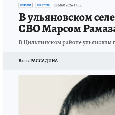
ЗАПОВЕДНАЯ РОССИЯ
ПРОИСШЕСТВИЯ
28 мая 2026 13:12
НОВОСТИ
ОБЩЕСТВО
В ульяновском сел
СВО Марсом Рама
В Цильнинском районе ульяновцы п
Васса РАССАДИНА