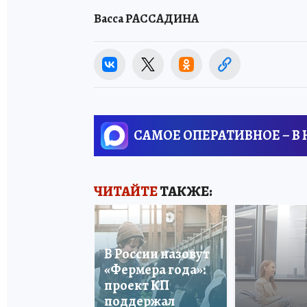
Васса РАССАДИНА
САМОЕ ОПЕРАТИВНОЕ – В
ЧИТАЙТЕ
ТАКЖЕ:
В России назовут
«Фермера года»:
проект КП
поддержал