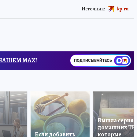
Источник:
kp.ru
 НАШЕМ MAX!
ПОДПИСЫВАЙТЕСЬ
Вышла серия
домашних ТВ
Если добавить
которые