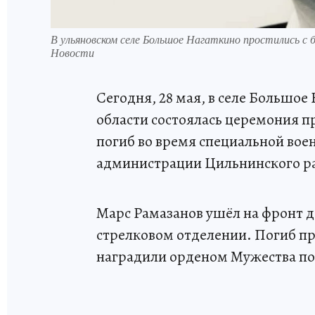
В ульяновском селе Большое Нагаткино простились с
Новости
Сегодня, 28 мая, в селе Большо
области состоялась церемония 
погиб во время специальной вое
администрации Цильнинского р
Марс Рамазанов ушёл на фронт 
стрелковом отделении. Погиб при
наградили орденом Мужества п