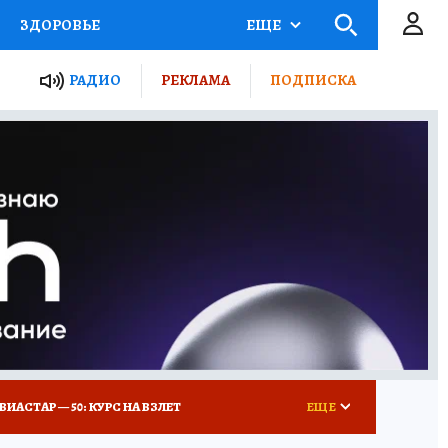
ЗДОРОВЬЕ
ЕЩЕ
ТЫ РОССИИ
РАДИО
РЕКЛАМА
ПОДПИСКА
КРЕТЫ
ПУТЕВОДИТЕЛЬ
 ЖЕЛЕЗА
ТУРИЗМ
Д ПОТРЕБИТЕЛЯ
ВСЕ О КП
ВИАСТАР — 50: КУРС НА ВЗЛЕТ
ЕЩЕ