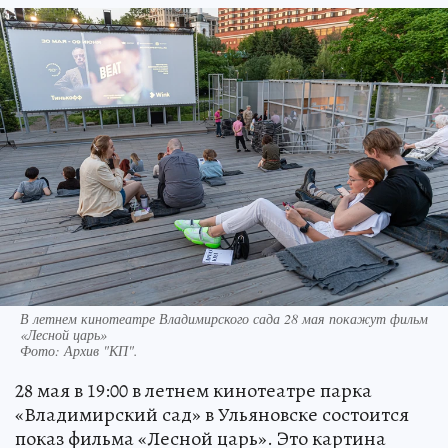
В летнем кинотеатре Владимирского сада 28 мая покажут фильм
«Лесной царь»
Фото:
Архив "КП".
28 мая в 19:00 в летнем кинотеатре парка
«Владимирский сад» в Ульяновске состоится
показ фильма «Лесной царь». Это картина