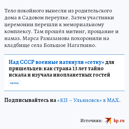
Тело покойного вынесли из родительского
дома в Садовом переулке. Затем участники
церемонии перешли к мемориальному
комплексу. Там прошёл митинг, прощание и
намаз. Марса Рамазанова похоронили на
кладбище села Большое Нагаткино.
Над СССР военные натянули «сетку»
для
пришельцев: как страна 13 лет тайно
искала и изучала инопланетных гостей
НАУКА
Подписывайтесь на
«КП – Ульяновск» в MAX
.
Источник:
kp.ru