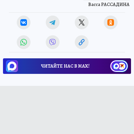
Васса РАССАДИНА
ЧИТАЙТЕ НАС В МАХ!