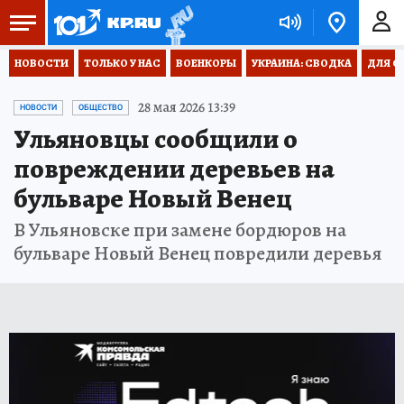
НОВОСТИ
ТОЛЬКО У НАС
ВОЕНКОРЫ
УКРАИНА: СВОДКА
ДЛЯ С
28 мая 2026 13:39
НОВОСТИ
ОБЩЕСТВО
Ульяновцы сообщили о
повреждении деревьев на
бульваре Новый Венец
В Ульяновске при замене бордюров на
бульваре Новый Венец повредили деревья