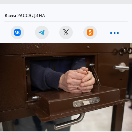
Васса РАССАДИНА