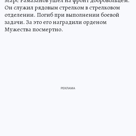
Марс Рамазанов ушёл на фронт добровольцем.
Он служил рядовым стрелком в стрелковом
отделении. Погиб при выполнении боевой
задачи. За это его наградили орденом
Мужества посмертно.