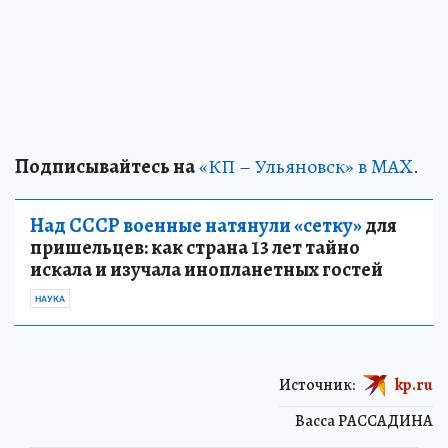
Подписывайтесь на
«КП – Ульяновск» в MAX
.
Над СССР военные натянули «сетку»
для
пришельцев: как страна 13 лет тайно
искала и изучала инопланетных гостей
НАУКА
Источник:
kp.ru
Васса РАССАДИНА