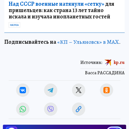
Над СССР военные натянули «сетку»
для
пришельцев: как страна 13 лет тайно
искала и изучала инопланетных гостей
НАУКА
Подписывайтесь на
«КП – Ульяновск» в MAX
.
Источник:
kp.ru
Васса РАССАДИНА