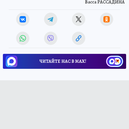
Васса РАССАДИНА
ЧИТАЙТЕ НАС В МАХ!