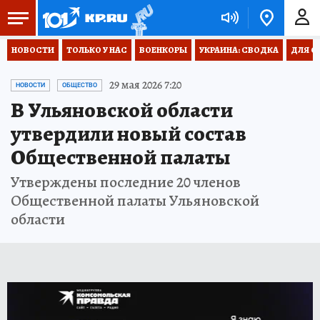
НОВОСТИ
ТОЛЬКО У НАС
ВОЕНКОРЫ
УКРАИНА: СВОДКА
ДЛЯ С
29 мая 2026 7:20
НОВОСТИ
ОБЩЕСТВО
В Ульяновской области
утвердили новый состав
Общественной палаты
Утверждены последние 20 членов
Общественной палаты Ульяновской
области