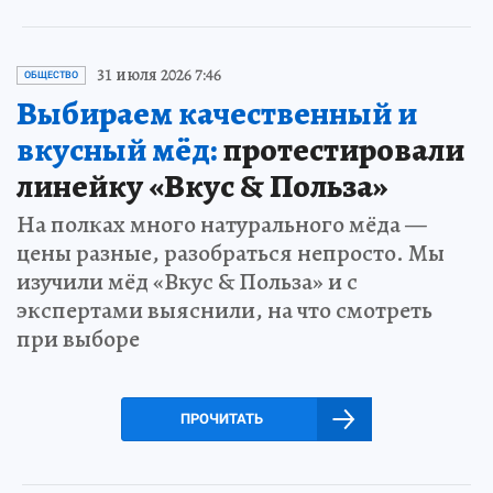
31 июля 2026 7:46
ОБЩЕСТВО
Выбираем качественный и
вкусный мёд:
протестировали
линейку «Вкус & Польза»
На полках много натурального мёда —
цены разные, разобраться непросто. Мы
изучили мёд «Вкус & Польза» и с
экспертами выяснили, на что смотреть
при выборе
ПРОЧИТАТЬ