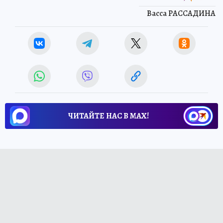
Васса РАССАДИНА
ЧИТАЙТЕ НАС В МАХ!