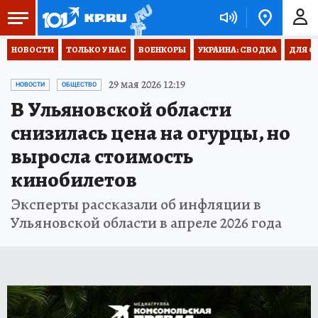
НОВОСТИ
ТОЛЬКО У НАС
ВОЕНКОРЫ
УКРАИНА: СВОДКА
ДЛЯ С
29 мая 2026 12:19
НОВОСТИ
ОБЩЕСТВО
В Ульяновской области
снизилась цена на огурцы, но
выросла стоимость
кинобилетов
Эксперты рассказали об инфляции в
Ульяновской области в апреле 2026 года