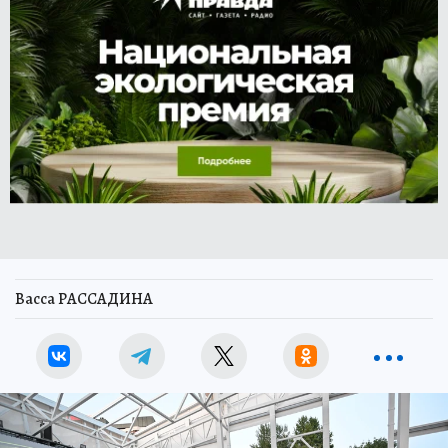
Васса РАССАДИНА