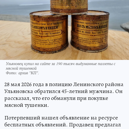
Ульяновец купил на сайте за 190 тысяч выдуманные паллеты с
мясной тушенкой
Фото:
архив "КП".
28 мая 2026 года в полицию Ленинского района
Ульяновска обратился 45-летний мужчина. Он
рассказал, что его обманули при покупке
мясной тушенки.
Потерпевший нашел объявление на ресурсе
бесплатных объявлений. Продавец предлагал