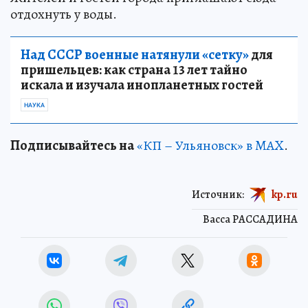
отдохнуть у воды.
Над СССР военные натянули «сетку»
для
пришельцев: как страна 13 лет тайно
искала и изучала инопланетных гостей
НАУКА
Подписывайтесь на
«КП – Ульяновск» в MAX
.
Источник:
kp.ru
Васса РАССАДИНА