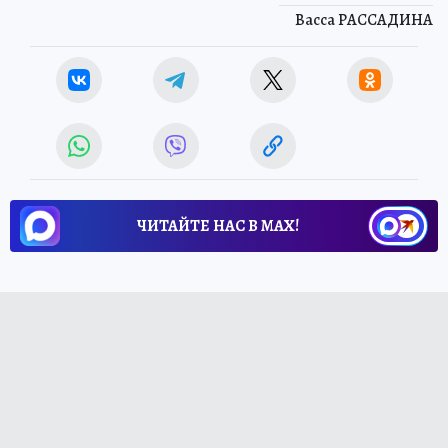
Васса РАССАДИНА
ЧИТАЙТЕ НАС В МАХ!