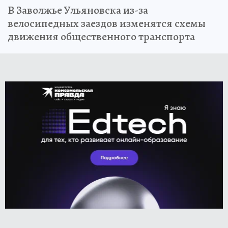
В Заволжье Ульяновска из-за
велосипедных заездов изменятся схемы
движения общественного транспорта