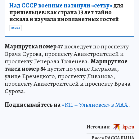
Над СССР военные натянули «сетку»
для
пришельцев: как страна 13 лет тайно
искала и изучала инопланетных гостей
НАУКА
Маршрутка номер 47
последует по проспекту
Врача Сурова, проспекту Авиастроителей и
проспекту Генерала Тюленева.
Маршрутное
такси номер 84
пустят по улице Якурнова,
улице Еремецкого, проспекту Ливанова,
проспекту Авиастроителей и проспекту Врача
Сурова.
Подписывайтесь на
«КП – Ульяновск» в MAX
.
Источник:
kp.ru
Васса РАССАДИНА