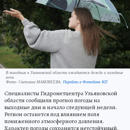
В выходные в Ульяновской области ожидаются дожди и холодные
ночи
Фото:
Светлана МАКОВЕЕВА.
Перейти в Фотобанк КП
Специалисты Гидрометцентра Ульяновской
области сообщили прогноз погоды на
выходные дни и начало следующей недели.
Регион останется под влиянием поля
пониженного атмосферного давления.
Характер погоды сохранится неустойчивый.