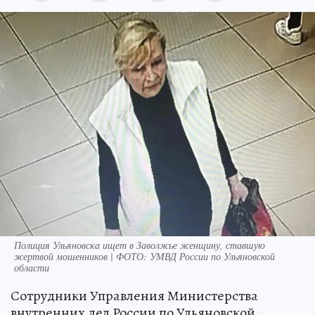
Полиция Ульяновска ищет в Заволжье женщину, ставшую
жертвой мошенников | ФОТО: УМВД России по Ульяновской
области
Сотрудники Управления Министерства
внутренних дел России по Ульяновской