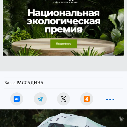
Васса РАССАДИНА