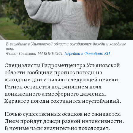
В выходные в Ульяновской области ожидаются дожди и холодные
ночи
Фото:
Светлана МАКОВЕЕВА.
Перейти в Фотобанк КП
Специалисты Гидрометцентра Ульяновской
области сообщили прогноз погоды на
выходные дни и начало следующей недели.
Регион останется под влиянием поля
пониженного атмосферного давления.
Характер погоды сохранится неустойчивый.
Ночью существенных осадков не ожидается.
Днем пройдут дожди разной интенсивности.
В ночные часы значительно похолодает.