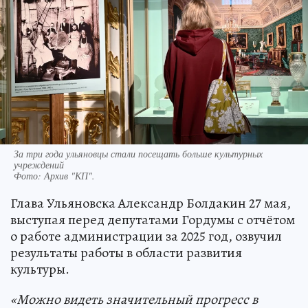
За три года ульяновцы стали посещать больше культурных
учреждений
Фото:
Архив "КП".
Глава Ульяновска Александр Болдакин 27 мая,
выступая перед депутатами Гордумы с отчётом
о работе администрации за 2025 год, озвучил
результаты работы в области развития
культуры.
«Можно видеть значительный прогресс в